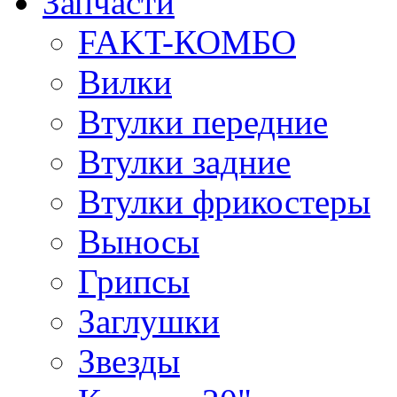
Запчасти
FAKT-КОМБО
Вилки
Втулки передние
Втулки задние
Втулки фрикостеры
Выносы
Грипсы
Заглушки
Звезды