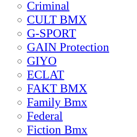
Criminal
CULT BMX
G-SPORT
GAIN Protection
GIYO
ECLAT
FAKT BMX
Family Bmx
Federal
Fiction Bmx