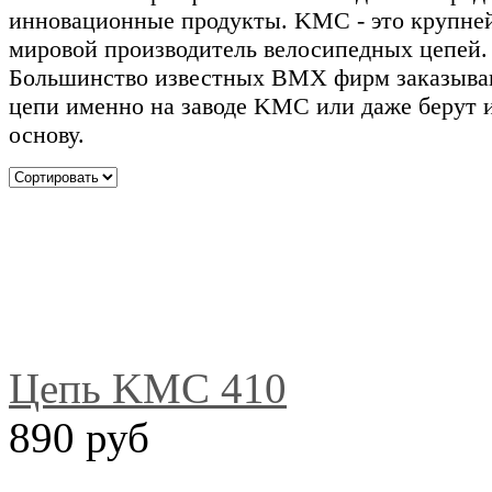
инновационные продукты
. KMC - это к
рупне
мировой производитель велосипедных цепей.
Большинство известных BMX фирм заказыва
цепи именно на заводе KMC или даже берут и
основу.
Цепь KMC 410
890 руб