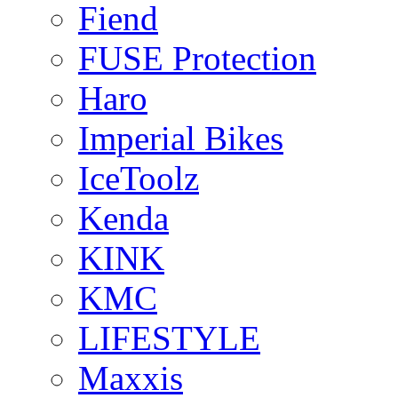
Fiend
FUSE Protection
Haro
Imperial Bikes
IceToolz
Kenda
KINK
KMC
LIFESTYLE
Maxxis