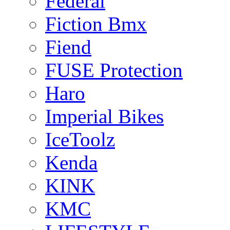
Federal
Fiction Bmx
Fiend
FUSE Protection
Haro
Imperial Bikes
IceToolz
Kenda
KINK
KMC