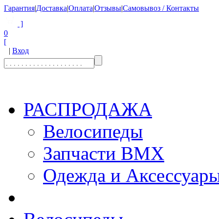
Гарантия
|
Доставка
|
Оплата
|
Отзывы
|
Самовывоз / Контакты
]
0
[
|
Вход
РАСПРОДАЖА
Велосипеды
Запчасти BMX
Одежда и Аксессуар