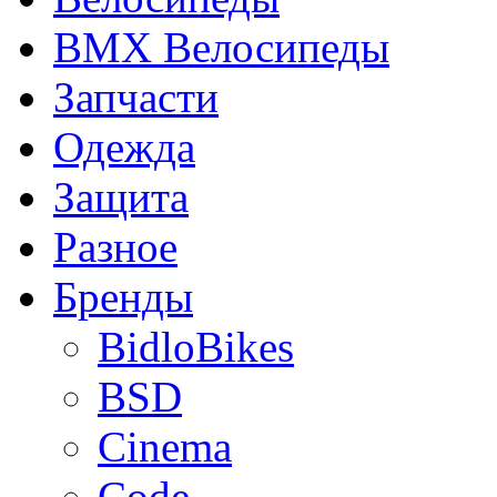
BMX Велосипеды
Запчасти
Одежда
Защита
Разное
Бренды
BidloBikes
BSD
Cinema
Code