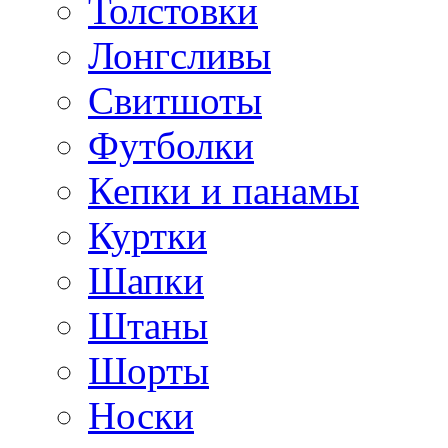
Толстовки
Лонгсливы
Свитшоты
Футболки
Кепки и панамы
Куртки
Шапки
Штаны
Шорты
Носки