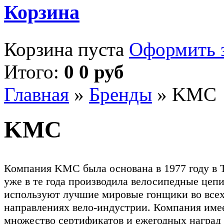
Корзина
Корзина пуста
Оформить з
Итого:
0 0 руб
Главная
»
Бренды
»
KMC
KMC
Компания KMC была основана в 1977 году в 
уже в те года производила велосипедные це
используют лучшие мировые гонщики во все
направлениях вело-индустрии. Компания име
множество сертификатов и ежегодных наград