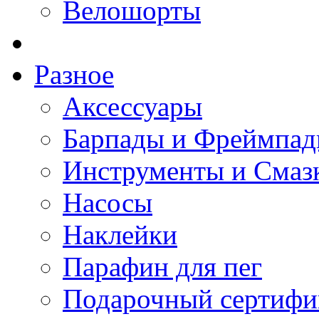
Велошорты
Разное
Аксессуары
Барпады и Фреймпа
Инструменты и Смаз
Насосы
Наклейки
Парафин для пег
Подарочный сертифи