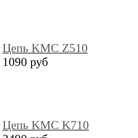
Цепь KMC Z510
1090 руб
Цепь KMC K710