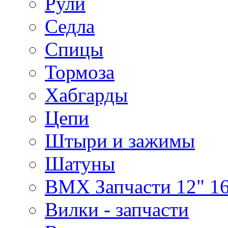
Рули
Седла
Спицы
Тормоза
Хабгарды
Цепи
Штыри и зажимы
Шатуны
BMX Запчасти 12" 16
Вилки - запчасти