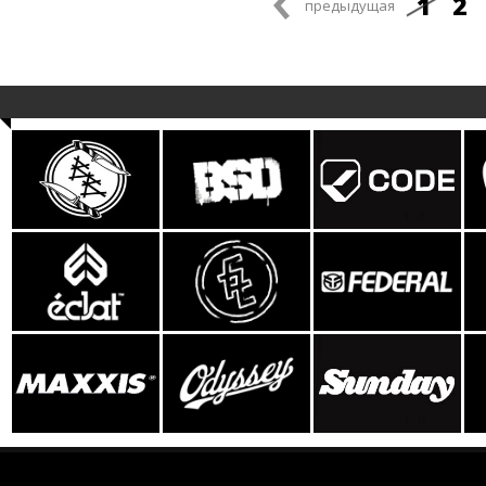
1
2
предыдущая