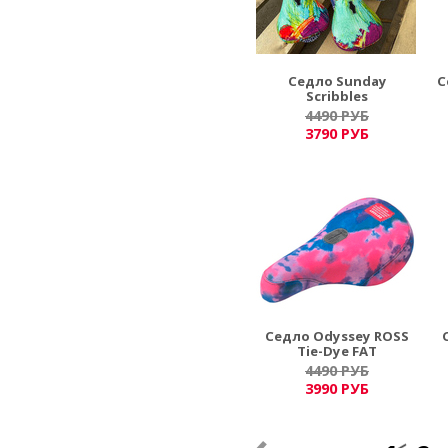
Седло Sunday
С
Scribbles
4490 РУБ
3790 РУБ
Седло Odyssey ROSS
Tie-Dye FAT
4490 РУБ
3990 РУБ