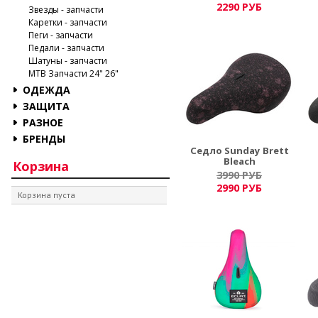
2290 РУБ
Звезды - запчасти
Каретки - запчасти
Пеги - запчасти
Педали - запчасти
Шатуны - запчасти
MTB Запчасти 24" 26"
ОДЕЖДА
ЗАЩИТА
РАЗНОЕ
БРЕНДЫ
Седло Sunday Brett
Bleach
Корзина
3990 РУБ
2990 РУБ
Корзина пуста