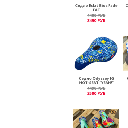
Седло Eclat Bios Fade
С
FAT
4490 РУБ
3490 РУБ
Седло Odyssey IG
HOT-SEAT "YEAH!"
4490 РУБ
3590 РУБ