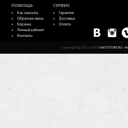
ПОМОЩЬ
СЕРВИС
Как заказать
Гарантия
Обратная связь
Доставка
Корзина
Оплата
Личный кабинет
Контакты
Copyright © 2012-2026
FAKTSTORE.RU - 