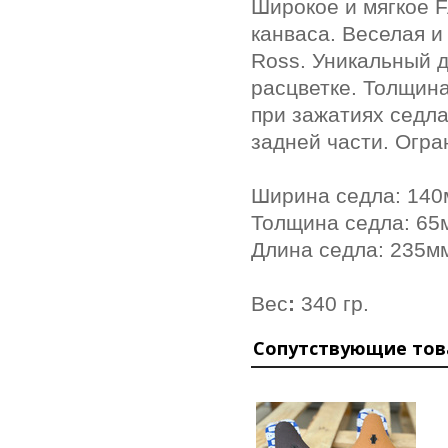
Широкое и мягкое F
канваса
.
Веселая и 
Ross.
Уникальный
д
расцветке. Толщин
при зажатиях седл
задней части. Огра
Ширина седла: 140
Толщина седла: 65
Длина седла: 235м
Вес
:
340 гр.
Сопутствующие то