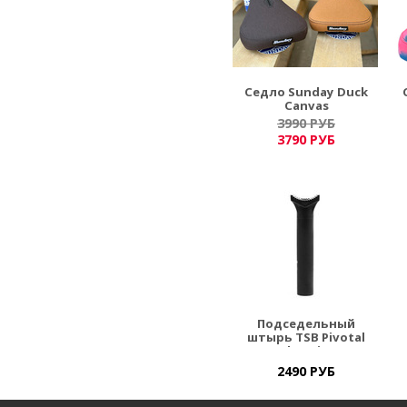
Седло Sunday Duck
Canvas
3990 РУБ
3790 РУБ
Подседельный
штырь TSB Pivotal
UltraLite
2490 РУБ