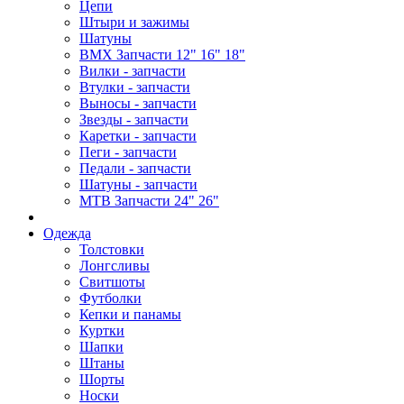
Цепи
Штыри и зажимы
Шатуны
BMX Запчасти 12" 16" 18"
Вилки - запчасти
Втулки - запчасти
Выносы - запчасти
Звезды - запчасти
Каретки - запчасти
Пеги - запчасти
Педали - запчасти
Шатуны - запчасти
MTB Запчасти 24" 26"
Одежда
Толстовки
Лонгсливы
Свитшоты
Футболки
Кепки и панамы
Куртки
Шапки
Штаны
Шорты
Носки