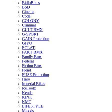
BidloBikes
BSD
Cinema
Code
COLONY
Criminal
CULT BMX
G-SPORT
GAIN Protection
GIYO
ECLAT
FAKT BMX
Family Bmx
Federal
Fiction Bmx
Fiend
FUSE Protection
Haro
Imperial Bikes
IceToolz
Kenda
KINK
KMC
LIFESTYLE
Maxxis