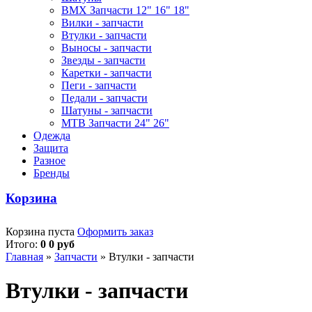
BMX Запчасти 12" 16" 18"
Вилки - запчасти
Втулки - запчасти
Выносы - запчасти
Звезды - запчасти
Каретки - запчасти
Пеги - запчасти
Педали - запчасти
Шатуны - запчасти
MTB Запчасти 24" 26"
Одежда
Защита
Разное
Бренды
Корзина
Корзина пуста
Оформить заказ
Итого:
0 0 руб
Главная
»
Запчасти
»
Втулки - запчасти
Втулки - запчасти