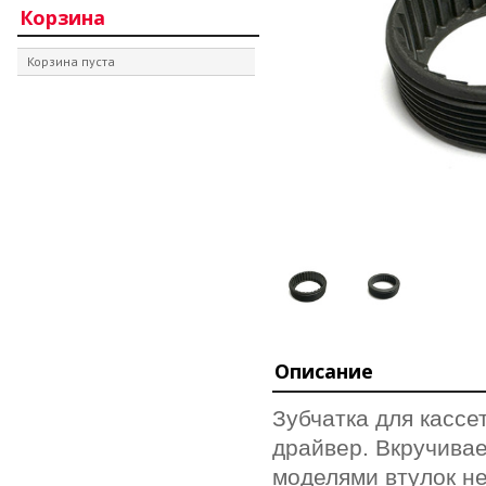
Корзина
Корзина пуста
Описание
Зубчатка для касс
драйвер. Вкручивае
моделями втулок н