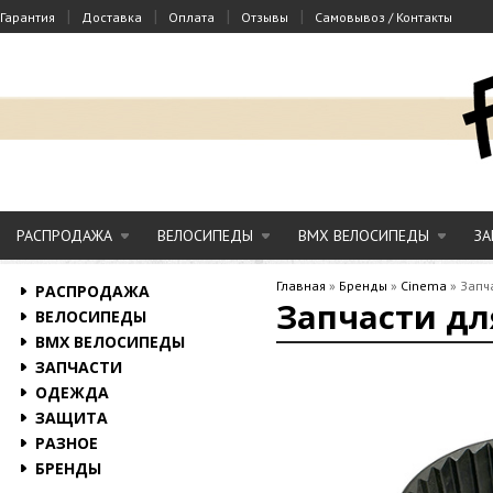
|
|
|
|
Гарантия
Доставка
Оплата
Отзывы
Самовывоз / Контакты
РАСПРОДАЖА
ВЕЛОСИПЕДЫ
BMX ВЕЛОСИПЕДЫ
ЗА
Главная
»
Бренды
»
Cinema
»
Запч
РАСПРОДАЖА
Запчасти дл
ВЕЛОСИПЕДЫ
BMX ВЕЛОСИПЕДЫ
ЗАПЧАСТИ
ОДЕЖДА
ЗАЩИТА
РАЗНОЕ
БРЕНДЫ