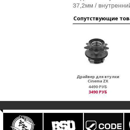
37,2мм / внутренни
Сопутствующие то
Драйвер для втулки
Cinema ZX
4490 РУБ
3490 РУБ