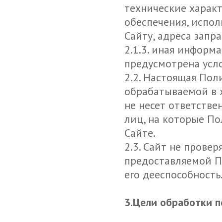
технические харак
обеспечения, испол
Сайту, адреса зап
2.1.3. иная информ
предусмотрена усл
2.2. Настоящая По
обрабатываемой в х
не несет ответстве
лиц, на которые По
Сайте.
2.3. Сайт не прове
предоставляемой П
его дееспособность
3.Цели обработки 