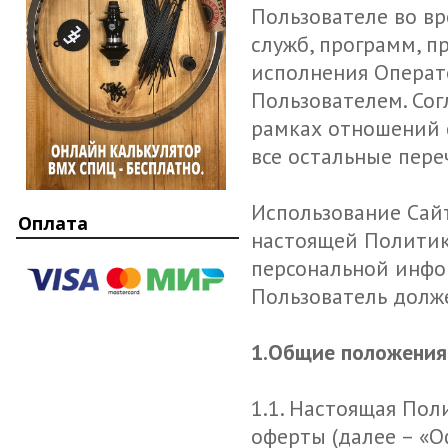
Пользователе во вр
служб, программ, п
исполнения Операт
Пользователем. Сог
рамках отношений 
все остальные пере
Использование Сайт
Оплата
настоящей Политик
персональной инфор
Пользователь долже
1.Общие положения
1.1. Настоящая По
оферты (далее – «О