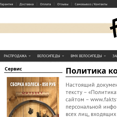
|
|
|
|
Гарантия
Доставка
Оплата
Отзывы
Самовывоз / Контакты
РАСПРОДАЖА
ВЕЛОСИПЕДЫ
BMX ВЕЛОСИПЕДЫ
ЗА
Политика к
Сервис
Настоящий докумен
тексту – «Политика
сайтом – www.faktst
персональной инфо
всех лиц, входящих