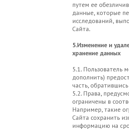
путем ее обезличи
данные, которые п
исследований, выпо
Сайта.
5.Изменение и уда
хранение данных
5.1. Пользователь 
дополнить) предос
часть, обратившись
5.2. Права, предус
ограничены в соотв
Например, такие ог
Сайта сохранить и
информацию на сро