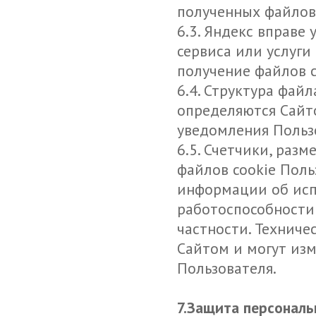
полученных файлов 
6.3. Яндекс вправе
сервиса или услуги
получение файлов 
6.4. Структура фай
определяются Сайто
уведомления Польз
6.5. Счетчики, раз
файлов cookie Поль
информации об исп
работоспособности
частности. Технич
Сайтом и могут из
Пользователя.
7.Защита персонал