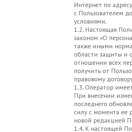
Интернет по адрес
с Пользователем до
условиями.
1.2. Настоящая Пол
законом «О персона
также иными норма
области защиты и 
отношении всех пе
получить от Пользо
правовому договору
1.3. Оператор имее
При внесении изме
последнего обновл
силу с момента ее 
новой редакцией П
1.4. К настоящей П