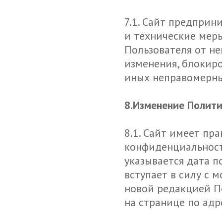
7.1. Сайт предпри
и технические мер
Пользователя от не
изменения, блокиро
иных неправомерны
8.Изменение Полит
8.1. Сайт имеет пр
конфиденциальност
указывается дата п
вступает в силу с 
новой редакцией П
на странице по адре