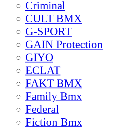
Criminal
CULT BMX
G-SPORT
GAIN Protection
GIYO
ECLAT
FAKT BMX
Family Bmx
Federal
Fiction Bmx