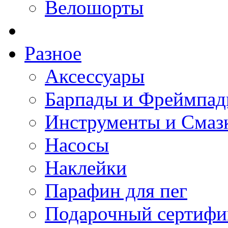
Велошорты
Разное
Аксессуары
Барпады и Фреймпа
Инструменты и Смаз
Насосы
Наклейки
Парафин для пег
Подарочный сертифи