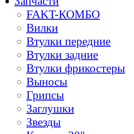
Запчасти
FAKT-КОМБО
Вилки
Втулки передние
Втулки задние
Втулки фрикостеры
Выносы
Грипсы
Заглушки
Звезды