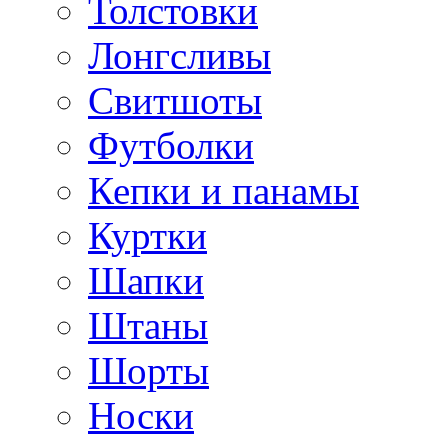
Толстовки
Лонгсливы
Свитшоты
Футболки
Кепки и панамы
Куртки
Шапки
Штаны
Шорты
Носки