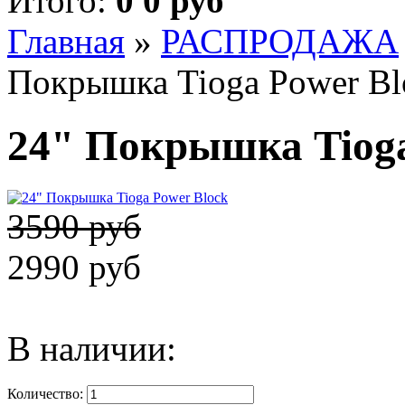
Итого:
0 0 руб
Главная
»
РАСПРОДАЖА
Покрышка Tioga Power Bl
24" Покрышка Tioga
3590 руб
2990 руб
В наличии:
Количество: