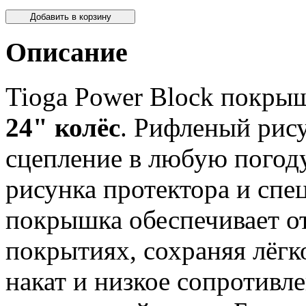
Описание
Tioga Power Block покры
24" колёс
.
Рифленый рису
сцепление в любую погод
рисунка протектора и спе
покрышка обеспечивает о
покрытиях, сохраняя лёгк
накат и низкое сопротивле