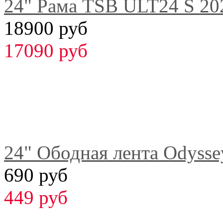
24" Рама TSB ULT24 S 20
18900 руб
17090 руб
24" Ободная лента Odysse
690 руб
449 руб