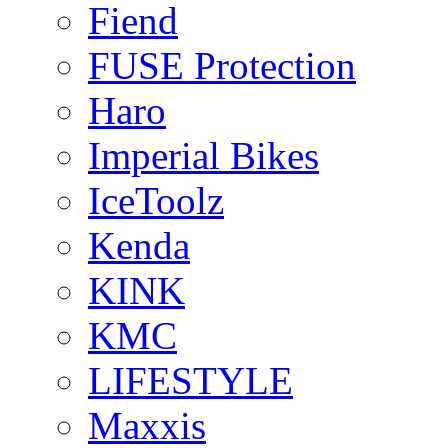
Fiend
FUSE Protection
Haro
Imperial Bikes
IceToolz
Kenda
KINK
KMC
LIFESTYLE
Maxxis