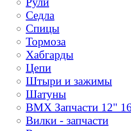
Рули
Седла
Спицы
Тормоза
Хабгарды
Цепи
Штыри и зажимы
Шатуны
BMX Запчасти 12" 16
Вилки - запчасти