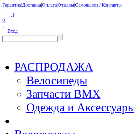
Гарантия
|
Доставка
|
Оплата
|
Отзывы
|
Самовывоз / Контакты
]
0
[
|
Вход
РАСПРОДАЖА
Велосипеды
Запчасти BMX
Одежда и Аксессуар