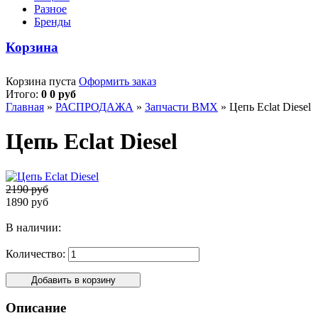
Разное
Бренды
Корзина
Корзина пуста
Оформить заказ
Итого:
0 0 руб
Главная
»
РАСПРОДАЖА
»
Запчасти BMX
»
Цепь Eclat Diesel
Цепь Eclat Diesel
2190 руб
1890 руб
В наличии:
Количество:
Описание