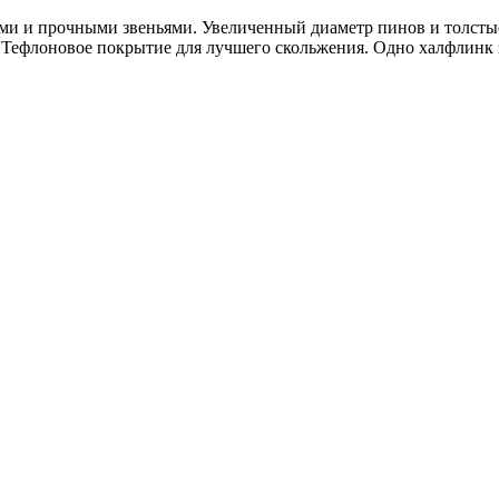
нами и прочными звеньями.
Увеличенный диаметр пинов и толстые
 Тефлоновое покрытие для лучшего скольжения. Одно халфлинк 