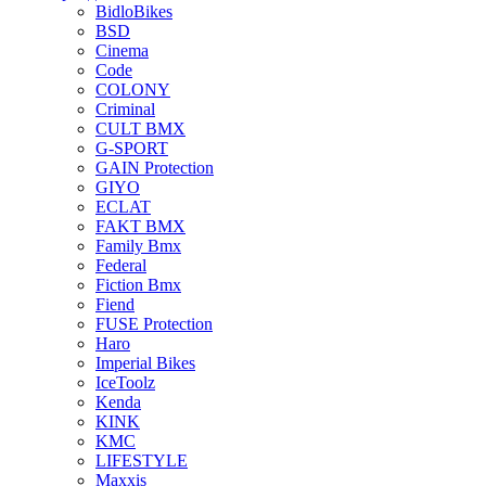
BidloBikes
BSD
Cinema
Code
COLONY
Criminal
CULT BMX
G-SPORT
GAIN Protection
GIYO
ECLAT
FAKT BMX
Family Bmx
Federal
Fiction Bmx
Fiend
FUSE Protection
Haro
Imperial Bikes
IceToolz
Kenda
KINK
KMC
LIFESTYLE
Maxxis