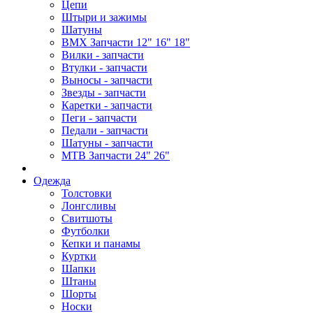
Цепи
Штыри и зажимы
Шатуны
BMX Запчасти 12" 16" 18"
Вилки - запчасти
Втулки - запчасти
Выносы - запчасти
Звезды - запчасти
Каретки - запчасти
Пеги - запчасти
Педали - запчасти
Шатуны - запчасти
MTB Запчасти 24" 26"
Одежда
Толстовки
Лонгсливы
Свитшоты
Футболки
Кепки и панамы
Куртки
Шапки
Штаны
Шорты
Носки