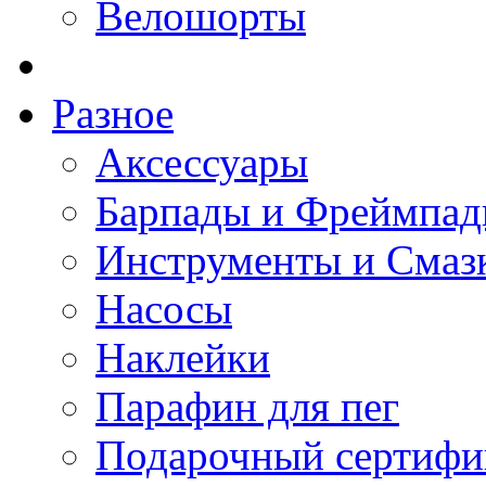
Велошорты
Разное
Аксессуары
Барпады и Фреймпа
Инструменты и Смаз
Насосы
Наклейки
Парафин для пег
Подарочный сертифи