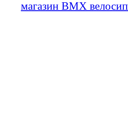
магазин BMX велосип