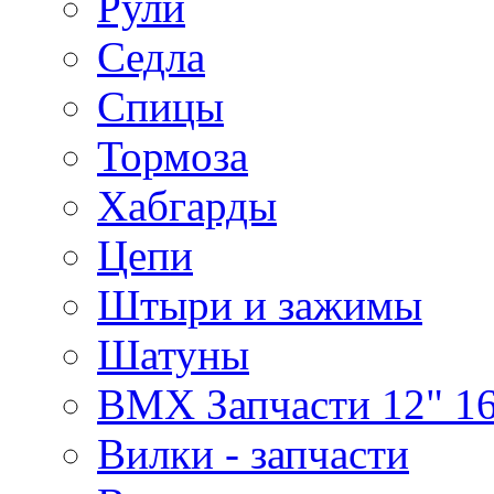
Рули
Седла
Спицы
Тормоза
Хабгарды
Цепи
Штыри и зажимы
Шатуны
BMX Запчасти 12" 16
Вилки - запчасти