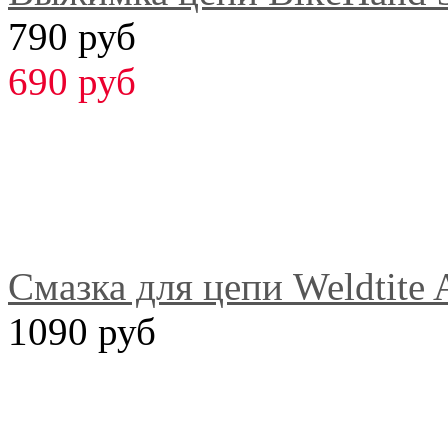
790 руб
690 руб
Смазка для цепи Weldtite 
1090 руб