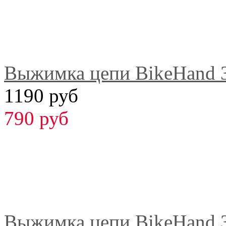
Выжимка цепи BikeHand 
1190 руб
790 руб
Выжимка цепи BikeHand 