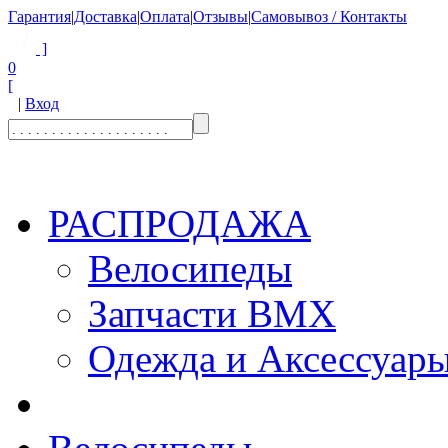
Гарантия
|
Доставка
|
Оплата
|
Отзывы
|
Самовывоз / Контакты
]
0
[
|
Вход
РАСПРОДАЖА
Велосипеды
Запчасти BMX
Одежда и Аксессуар