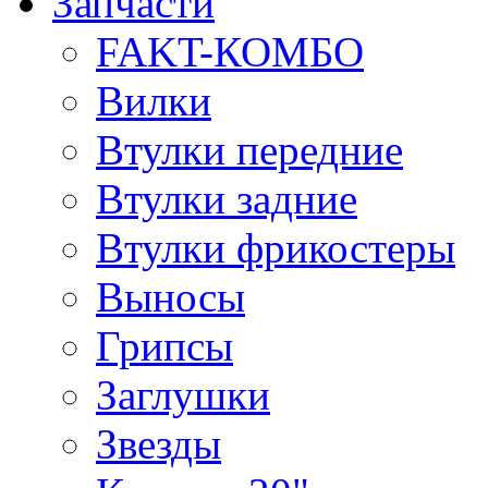
Запчасти
FAKT-КОМБО
Вилки
Втулки передние
Втулки задние
Втулки фрикостеры
Выносы
Грипсы
Заглушки
Звезды