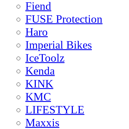
Fiend
FUSE Protection
Haro
Imperial Bikes
IceToolz
Kenda
KINK
KMC
LIFESTYLE
Maxxis