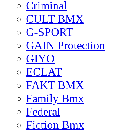
Criminal
CULT BMX
G-SPORT
GAIN Protection
GIYO
ECLAT
FAKT BMX
Family Bmx
Federal
Fiction Bmx