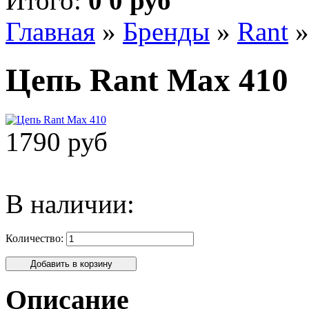
Итого:
0 0 руб
Главная
»
Бренды
»
Rant
Цепь Rant Max 410
1790 руб
В наличии:
Количество:
Описание