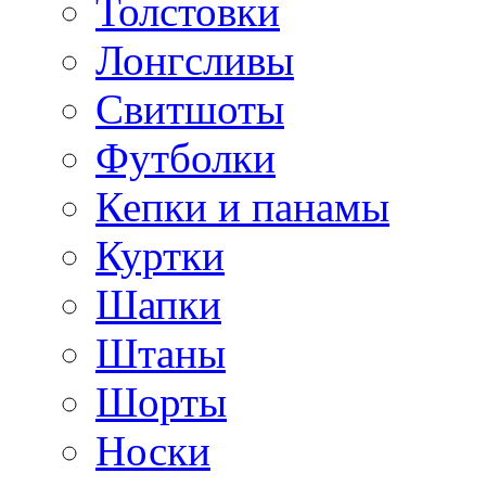
Толстовки
Лонгсливы
Свитшоты
Футболки
Кепки и панамы
Куртки
Шапки
Штаны
Шорты
Носки