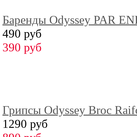
Баренды Odyssey PAR E
490 руб
390 руб
Грипсы Odyssey Broc Raif
1290 руб