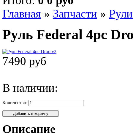
Итого:
0 0 руб
Главная
»
Запчасти
»
Рули
Руль Federal 4pc Dr
7490 руб
В наличии:
Количество:
Описание