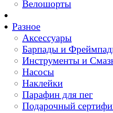
Велошорты
Разное
Аксессуары
Барпады и Фреймпа
Инструменты и Смаз
Насосы
Наклейки
Парафин для пег
Подарочный сертифи