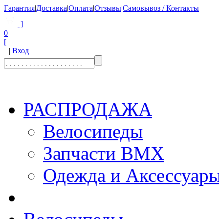
Гарантия
|
Доставка
|
Оплата
|
Отзывы
|
Самовывоз / Контакты
]
0
[
|
Вход
РАСПРОДАЖА
Велосипеды
Запчасти BMX
Одежда и Аксессуар