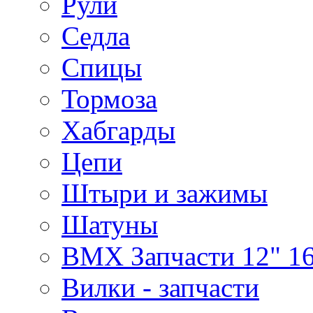
Рули
Седла
Спицы
Тормоза
Хабгарды
Цепи
Штыри и зажимы
Шатуны
BMX Запчасти 12" 16
Вилки - запчасти