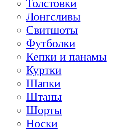
Толстовки
Лонгсливы
Свитшоты
Футболки
Кепки и панамы
Куртки
Шапки
Штаны
Шорты
Носки