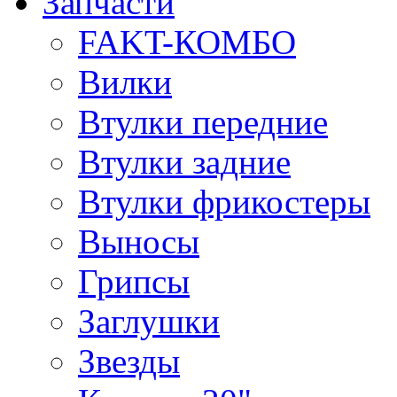
Запчасти
FAKT-КОМБО
Вилки
Втулки передние
Втулки задние
Втулки фрикостеры
Выносы
Грипсы
Заглушки
Звезды