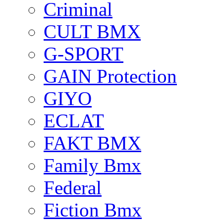
Criminal
CULT BMX
G-SPORT
GAIN Protection
GIYO
ECLAT
FAKT BMX
Family Bmx
Federal
Fiction Bmx