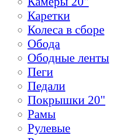
Камеры 20"
Каретки
Колеса в сборе
Обода
Ободные ленты
Пеги
Педали
Покрышки 20"
Рамы
Рулевые