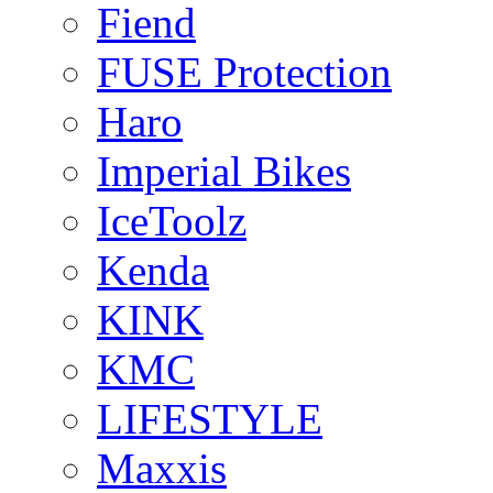
Fiend
FUSE Protection
Haro
Imperial Bikes
IceToolz
Kenda
KINK
KMC
LIFESTYLE
Maxxis