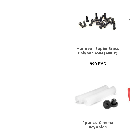
Ниппеля Sapim Brass
Polyax 14мм (40шт)
990 РУБ
Грипсы Cinema
Reynolds