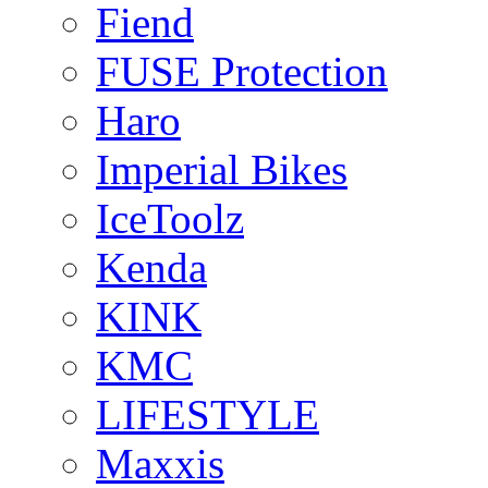
Fiend
FUSE Protection
Haro
Imperial Bikes
IceToolz
Kenda
KINK
KMC
LIFESTYLE
Maxxis