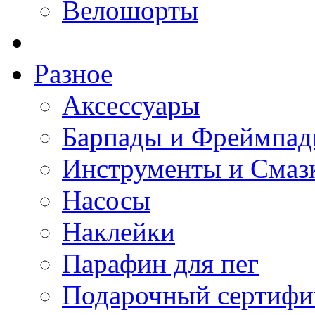
Велошорты
Разное
Аксессуары
Барпады и Фреймпа
Инструменты и Смаз
Насосы
Наклейки
Парафин для пег
Подарочный сертифи