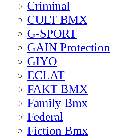
Criminal
CULT BMX
G-SPORT
GAIN Protection
GIYO
ECLAT
FAKT BMX
Family Bmx
Federal
Fiction Bmx