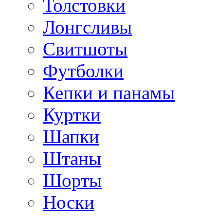
Толстовки
Лонгсливы
Свитшоты
Футболки
Кепки и панамы
Куртки
Шапки
Штаны
Шорты
Носки