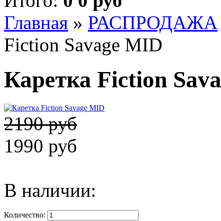
Итого:
0 0 руб
Главная
»
РАСПРОДАЖА
Fiction Savage MID
Каретка Fiction Sav
2190 руб
1990 руб
В наличии:
Количество: