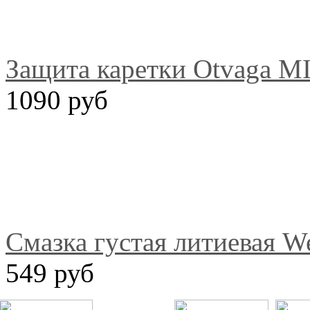
Защита каретки Otvaga M
1090 руб
Смазка густая литиевая We
549 руб