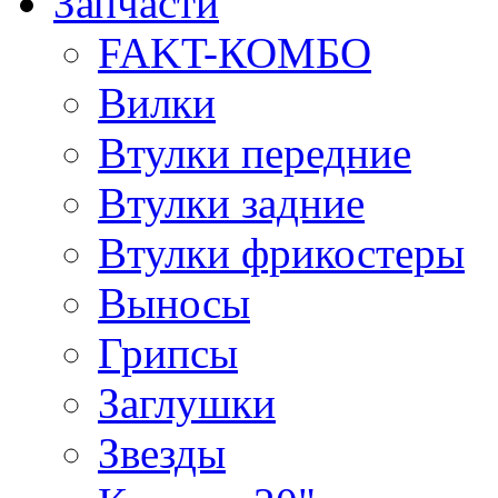
Запчасти
FAKT-КОМБО
Вилки
Втулки передние
Втулки задние
Втулки фрикостеры
Выносы
Грипсы
Заглушки
Звезды