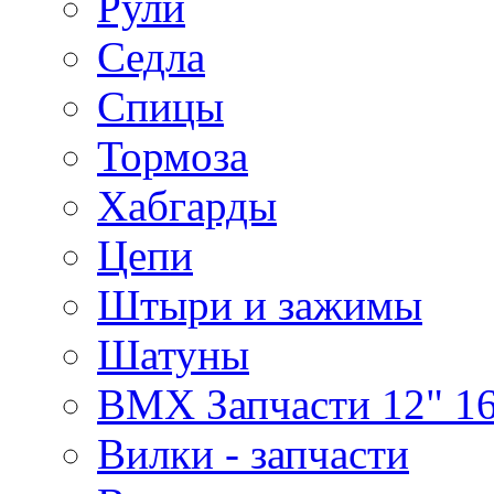
Рули
Седла
Спицы
Тормоза
Хабгарды
Цепи
Штыри и зажимы
Шатуны
BMX Запчасти 12" 16
Вилки - запчасти