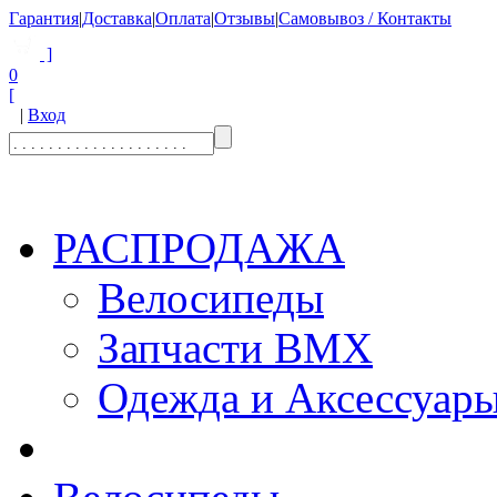
Гарантия
|
Доставка
|
Оплата
|
Отзывы
|
Самовывоз / Контакты
]
0
[
|
Вход
РАСПРОДАЖА
Велосипеды
Запчасти BMX
Одежда и Аксессуар