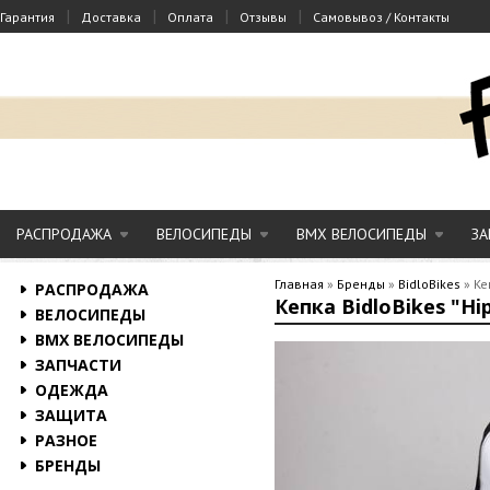
|
|
|
|
Гарантия
Доставка
Оплата
Отзывы
Самовывоз / Контакты
РАСПРОДАЖА
ВЕЛОСИПЕДЫ
BMX ВЕЛОСИПЕДЫ
ЗА
Главная
»
Бренды
»
BidloBikes
»
Ке
РАСПРОДАЖА
Кепка BidloBikes "Hi
ВЕЛОСИПЕДЫ
BMX ВЕЛОСИПЕДЫ
ЗАПЧАСТИ
ОДЕЖДА
ЗАЩИТА
РАЗНОЕ
БРЕНДЫ