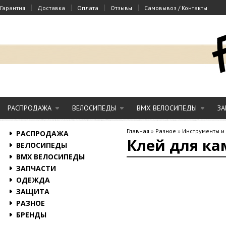
|
|
|
|
Гарантия
Доставка
Оплата
Отзывы
Самовывоз / Контакты
РАСПРОДАЖА
ВЕЛОСИПЕДЫ
BMX ВЕЛОСИПЕДЫ
ЗА
Главная
»
Разное
»
Инструменты и
РАСПРОДАЖА
Клей для ка
ВЕЛОСИПЕДЫ
BMX ВЕЛОСИПЕДЫ
ЗАПЧАСТИ
ОДЕЖДА
ЗАЩИТА
РАЗНОЕ
БРЕНДЫ