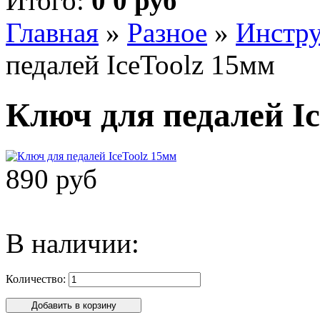
Итого:
0 0 руб
Главная
»
Разное
»
Инстру
педалей IceToolz 15мм
Ключ для педалей Ic
890 руб
В наличии:
Количество: