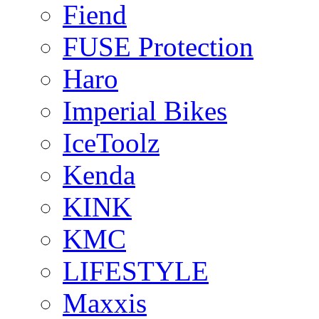
Fiend
FUSE Protection
Haro
Imperial Bikes
IceToolz
Kenda
KINK
KMC
LIFESTYLE
Maxxis