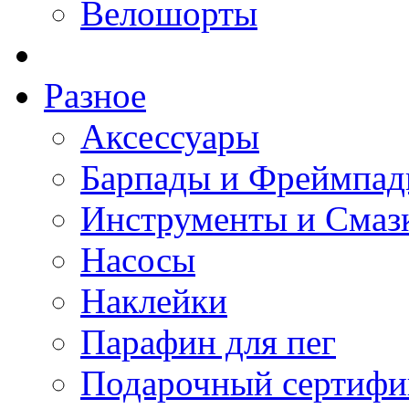
Велошорты
Разное
Аксессуары
Барпады и Фреймпа
Инструменты и Смаз
Насосы
Наклейки
Парафин для пег
Подарочный сертифи