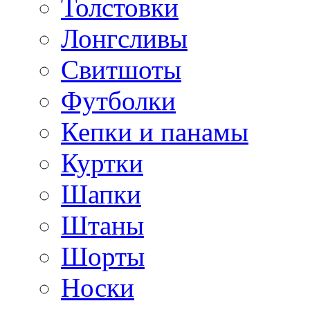
Толстовки
Лонгсливы
Свитшоты
Футболки
Кепки и панамы
Куртки
Шапки
Штаны
Шорты
Носки