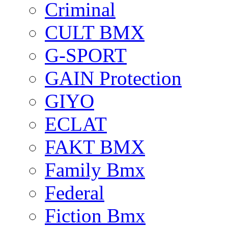
Criminal
CULT BMX
G-SPORT
GAIN Protection
GIYO
ECLAT
FAKT BMX
Family Bmx
Federal
Fiction Bmx