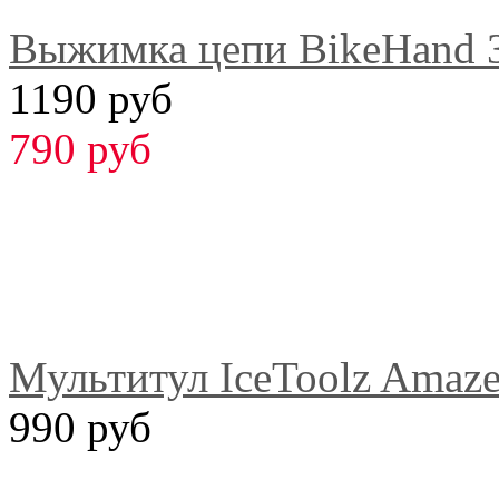
Выжимка цепи BikeHand 
1190 руб
790 руб
Мультитул IceToolz Amaze
990 руб