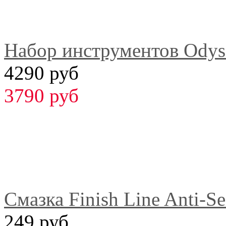
Набор инструментов Odyss
4290 руб
3790 руб
Смазка Finish Line Anti-S
249 руб