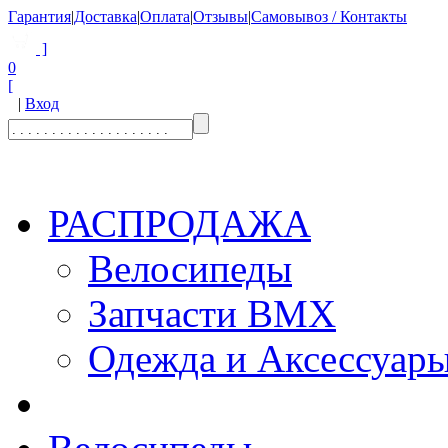
Гарантия
|
Доставка
|
Оплата
|
Отзывы
|
Самовывоз / Контакты
]
0
[
|
Вход
РАСПРОДАЖА
Велосипеды
Запчасти BMX
Одежда и Аксессуар