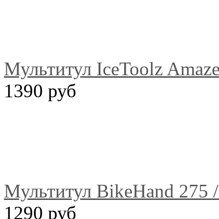
Мультитул IceToolz Amaze
1390 руб
Мультитул BikeHand 275 
1290 руб