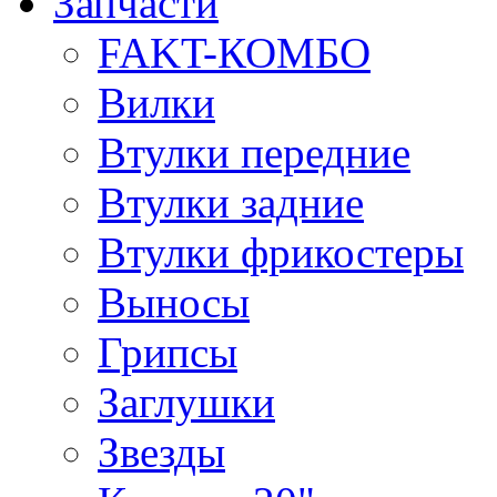
Запчасти
FAKT-КОМБО
Вилки
Втулки передние
Втулки задние
Втулки фрикостеры
Выносы
Грипсы
Заглушки
Звезды