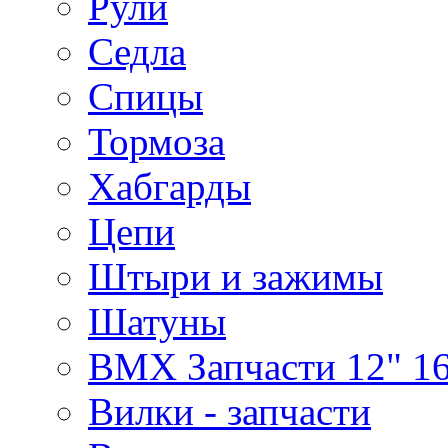
Рули
Седла
Спицы
Тормоза
Хабгарды
Цепи
Штыри и зажимы
Шатуны
BMX Запчасти 12" 16
Вилки - запчасти