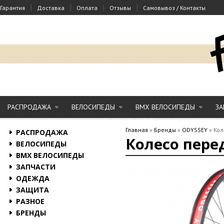
|
|
|
|
Гарантия
Доставка
Оплата
Отзывы
Самовывоз / Контакты
РАСПРОДАЖА
ВЕЛОСИПЕДЫ
BMX ВЕЛОСИПЕДЫ
ЗА
Главная
»
Бренды
»
ODYSSEY
»
Кол
РАСПРОДАЖА
Колесо перед
ВЕЛОСИПЕДЫ
BMX ВЕЛОСИПЕДЫ
ЗАПЧАСТИ
ОДЕЖДА
ЗАЩИТА
РАЗНОЕ
БРЕНДЫ