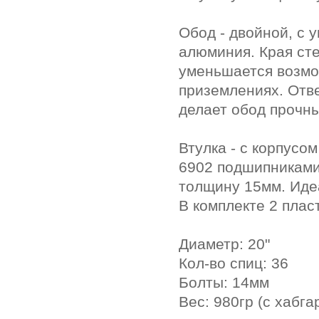
Обод - двойной, с 
алюминия. Края ст
уменьшается возмо
приземлениях. Отве
делает обод прочн
Втулка - с корпус
6902 подшипниками
толщину 15мм. Иде
В комплекте 2 плас
Диаметр: 20"
Кол-во спиц: 36
Болты: 14мм
Вес: 980гр (с хабга