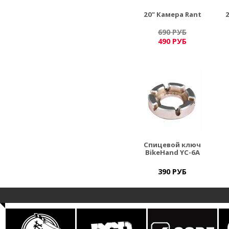
20" Камера Rant
2
690 РУБ
490 РУБ
Спицевой ключ
BikeHand YC-6A
390 РУБ