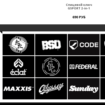
Спицевой ключ
GSPORT 2-in-1
690 РУБ