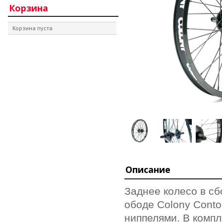
Корзина
Корзина пуста
Описание
Заднее колесо в с
ободе Colony Conto
ниппелями
.
В компл