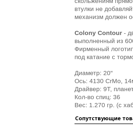
скольжениям прямо 
втулки не добавляй
механизм должен о
Colony Contour
- д
выполненный из 60
Фирменный логотип
под катание с тор
Диаметр: 20"
Ось: 4130 CrMo, 1
Драйвер: 9Т, плане
Кол-во спиц: 36
Вес: 1.270 гр. (с х
Сопутствующие то