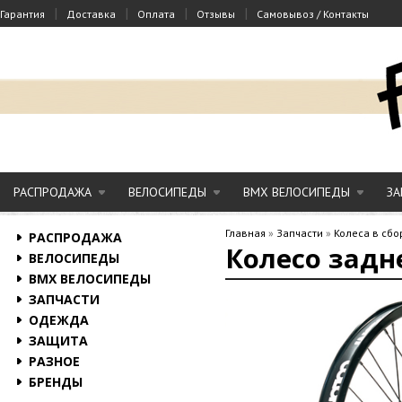
|
|
|
|
Гарантия
Доставка
Оплата
Отзывы
Самовывоз / Контакты
РАСПРОДАЖА
ВЕЛОСИПЕДЫ
BMX ВЕЛОСИПЕДЫ
ЗА
Главная
»
Запчасти
»
Колеса в сбо
РАСПРОДАЖА
Колесо задн
ВЕЛОСИПЕДЫ
BMX ВЕЛОСИПЕДЫ
ЗАПЧАСТИ
ОДЕЖДА
ЗАЩИТА
РАЗНОЕ
БРЕНДЫ