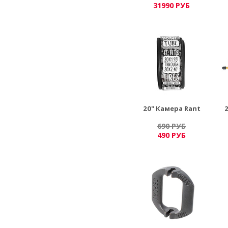
31990 РУБ
20" Камера Rant
2
690 РУБ
490 РУБ