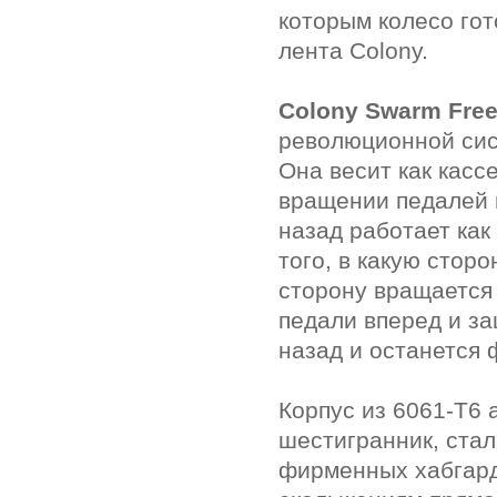
которым колесо гот
лента Colony.
Colony Swarm Free
революционной сист
Она весит как касс
вращении педалей 
назад работает как
того, в какую сторо
сторону вращается 
педали вперед и за
назад и останется 
Корпус из 6061-Т6 
шестигранник, стал
фирменных хабгарда