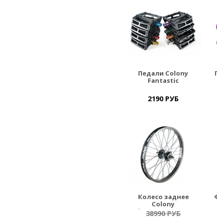
Педали Colony
Fantastic
2190 РУБ
Колесо заднее
Colony
Pintour/Swarm FC
38990 РУБ