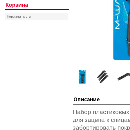
Корзина
Корзина пуста
Описание
Набор пластиковых 
для зацепа к спица
забортировать пок