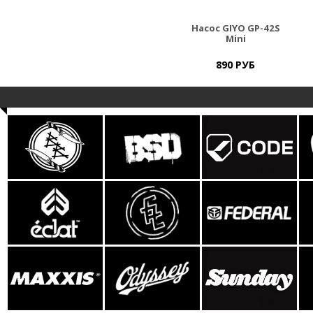
Насос GIYO GP-42S
Mini
890 РУБ