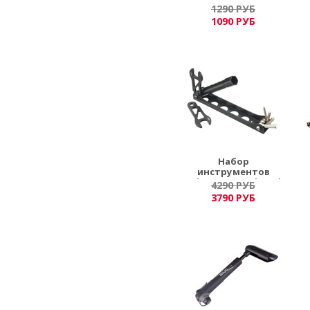
1290 РУБ
1090 РУБ
Набор
инструментов
Odyssey Travel Tool
4290 РУБ
3790 РУБ