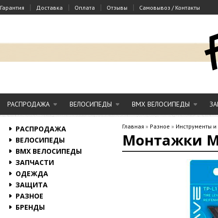
|
|
|
|
Гарантия
Доставка
Оплата
Отзывы
Самовывоз / Контакты
РАСПРОДАЖА
ВЕЛОСИПЕДЫ
BMX ВЕЛОСИПЕДЫ
ЗА
Главная
»
Разное
»
Инструменты и
РАСПРОДАЖА
Монтажки M
ВЕЛОСИПЕДЫ
BMX ВЕЛОСИПЕДЫ
ЗАПЧАСТИ
ОДЕЖДА
ЗАЩИТА
РАЗНОЕ
БРЕНДЫ