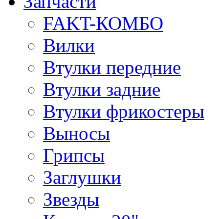
Запчасти
FAKT-КОМБО
Вилки
Втулки передние
Втулки задние
Втулки фрикостеры
Выносы
Грипсы
Заглушки
Звезды