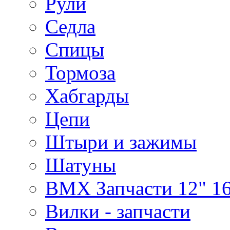
Рули
Седла
Спицы
Тормоза
Хабгарды
Цепи
Штыри и зажимы
Шатуны
BMX Запчасти 12" 16
Вилки - запчасти