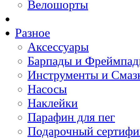
Велошорты
Разное
Аксессуары
Барпады и Фреймпа
Инструменты и Смаз
Насосы
Наклейки
Парафин для пег
Подарочный сертифи