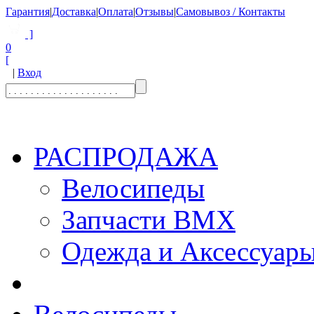
Гарантия
|
Доставка
|
Оплата
|
Отзывы
|
Самовывоз / Контакты
]
0
[
|
Вход
РАСПРОДАЖА
Велосипеды
Запчасти BMX
Одежда и Аксессуар