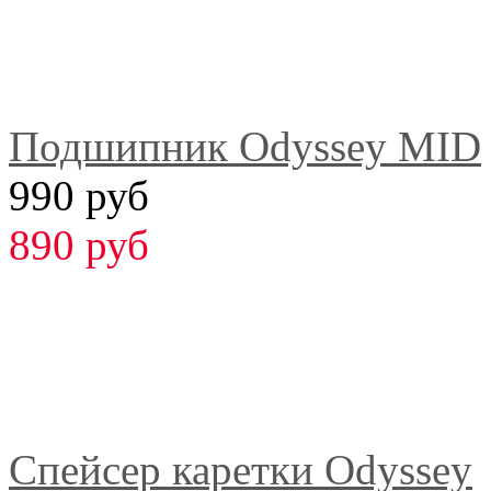
Подшипник Odyssey MID
990 руб
890 руб
Спейсер каретки Odyssey