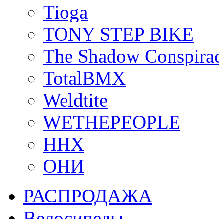
Tioga
TONY STEP BIKE
The Shadow Conspira
TotalBMX
Weldtite
WETHEPEOPLE
ННХ
ОНИ
РАСПРОДАЖА
Велосипеды