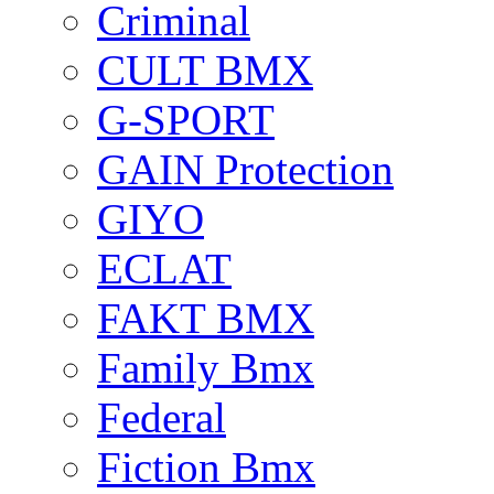
Criminal
CULT BMX
G-SPORT
GAIN Protection
GIYO
ECLAT
FAKT BMX
Family Bmx
Federal
Fiction Bmx