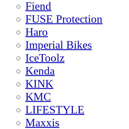
Fiend
FUSE Protection
Haro
Imperial Bikes
IceToolz
Kenda
KINK
KMC
LIFESTYLE
Maxxis