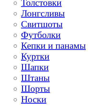
Толстовки
Лонгсливы
Свитшоты
Футболки
Кепки и панамы
Куртки
Шапки
Штаны
Шорты
Носки