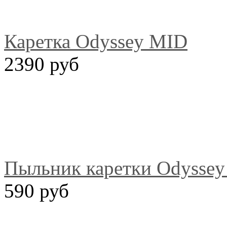
Каретка Odyssey MID
2390 руб
Пыльник каретки Odysse
590 руб