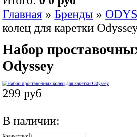
Итого:
0 0 руб
Главная
»
Бренды
»
ODYS
колец для каретки Odysse
Набор проставочных
Odyssey
299 руб
В наличии:
Количество: