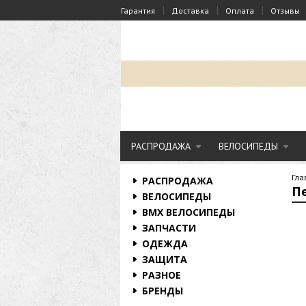
|
|
|
Гарантия
Доставка
Оплата
Отзывы
РАСПРОДАЖА
ВЕЛОСИПЕДЫ
Гла
РАСПРОДАЖА
П
ВЕЛОСИПЕДЫ
BMX ВЕЛОСИПЕДЫ
ЗАПЧАСТИ
ОДЕЖДА
ЗАЩИТА
РАЗНОЕ
БРЕНДЫ