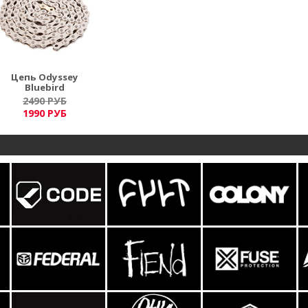
Цепь Odyssey
Bluebird
2490 РУБ
1990 РУБ