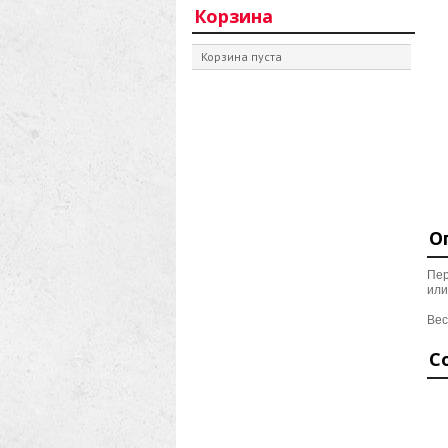
Корзина
Корзина пуста
О
Пер
или
Вес
С