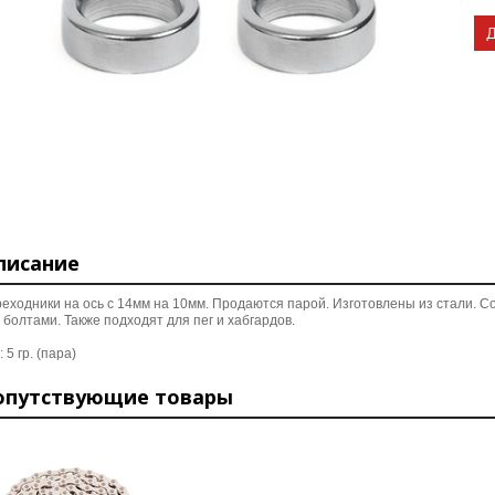
писание
еходники на ось с 14мм на 10мм. Продаются парой. Изготовлены из стали.
Со
 болтами. Также подходят для пег и хабгардов.
: 5 гр. (пара)
опутствующие товары