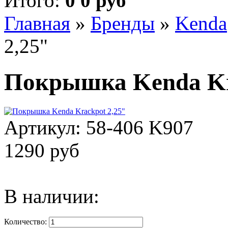
Итого:
0 0 руб
Главная
»
Бренды
»
Kenda
2,25"
Покрышка Kenda Kr
Артикул:
58-406 K907
1290 руб
В наличии:
Количество: