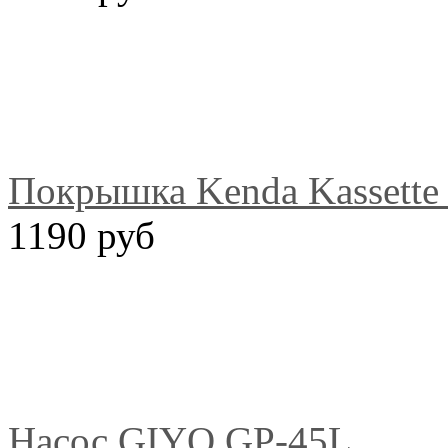
Покрышка Kenda Kassette 
1190 руб
Насос GIYO GP-45L