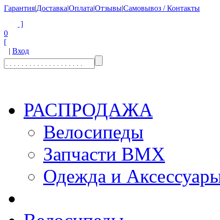
Гарантия
|
Доставка
|
Оплата
|
Отзывы
|
Самовывоз / Контакты
]
0
[
|
Вход
РАСПРОДАЖА
Велосипеды
Запчасти BMX
Одежда и Аксессуар