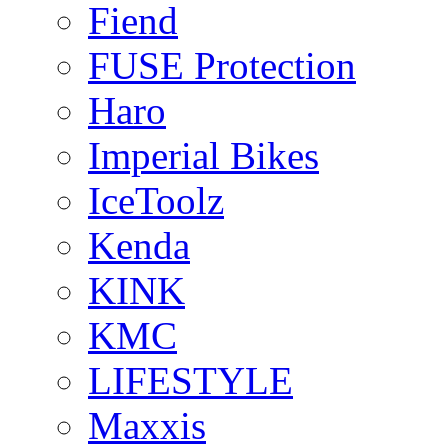
Fiend
FUSE Protection
Haro
Imperial Bikes
IceToolz
Kenda
KINK
KMC
LIFESTYLE
Maxxis