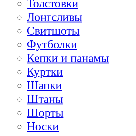
Толстовки
Лонгсливы
Свитшоты
Футболки
Кепки и панамы
Куртки
Шапки
Штаны
Шорты
Носки