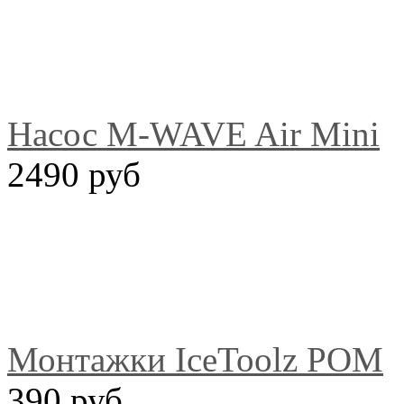
Насос M-WAVE Air Mini
2490 руб
Монтажки IceToolz POM
390 руб