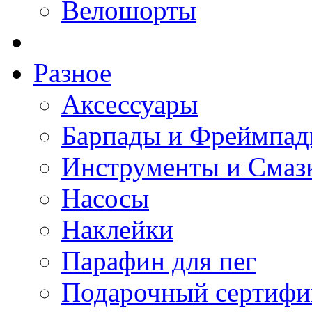
Велошорты
Разное
Аксессуары
Барпады и Фреймпа
Инструменты и Смаз
Насосы
Наклейки
Парафин для пег
Подарочный сертифи