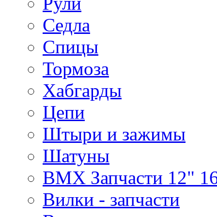
Рули
Седла
Спицы
Тормоза
Хабгарды
Цепи
Штыри и зажимы
Шатуны
BMX Запчасти 12" 16
Вилки - запчасти