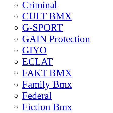
Criminal
CULT BMX
G-SPORT
GAIN Protection
GIYO
ECLAT
FAKT BMX
Family Bmx
Federal
Fiction Bmx