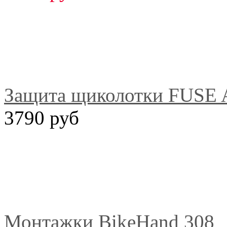
Защита щиколотки FUSE Al
3790 руб
Монтажки BikeHand 308