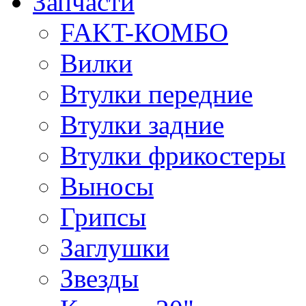
Запчасти
FAKT-КОМБО
Вилки
Втулки передние
Втулки задние
Втулки фрикостеры
Выносы
Грипсы
Заглушки
Звезды