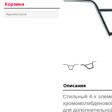
Корзина
Корзина пуста
Описание
Стильный 4-х элеме
хромомолибденовой
для дополнительно