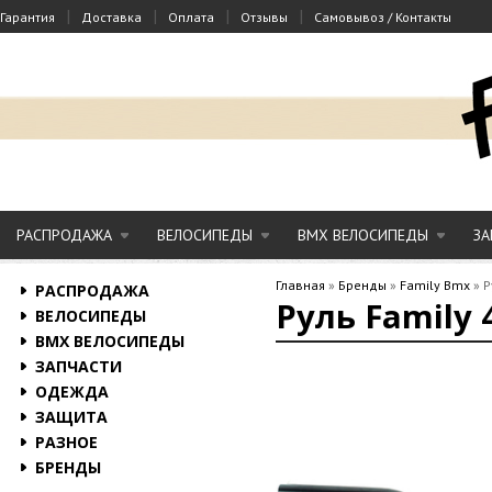
|
|
|
|
Гарантия
Доставка
Оплата
Отзывы
Самовывоз / Контакты
РАСПРОДАЖА
ВЕЛОСИПЕДЫ
BMX ВЕЛОСИПЕДЫ
ЗА
Главная
»
Бренды
»
Family Bmx
»
Р
РАСПРОДАЖА
Руль Family
ВЕЛОСИПЕДЫ
BMX ВЕЛОСИПЕДЫ
ЗАПЧАСТИ
ОДЕЖДА
ЗАЩИТА
РАЗНОЕ
БРЕНДЫ