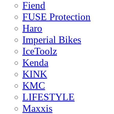
Fiend
FUSE Protection
Haro
Imperial Bikes
IceToolz
Kenda
KINK
KMC
LIFESTYLE
Maxxis