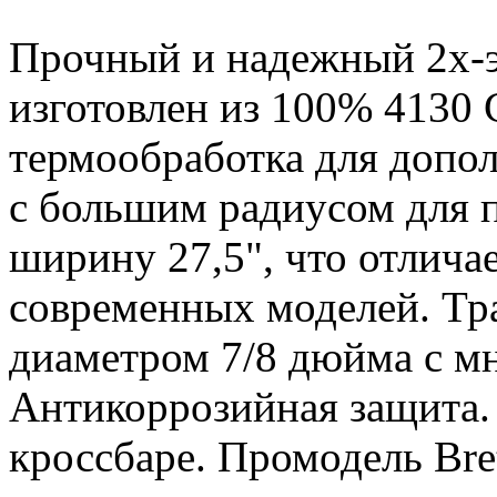
Прочный и надежный 2х-э
изготовлен из
100%
4130 
термообработка для допо
с большим радиусом для 
ширину 27,5", что отлича
современных моделей.
Тр
диаметром 7/8 дюйма с м
Антикоррозийная защита.
кроссбаре. Промодель Bret