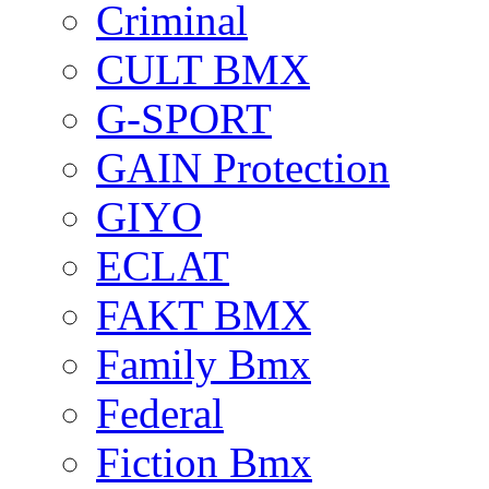
Criminal
CULT BMX
G-SPORT
GAIN Protection
GIYO
ECLAT
FAKT BMX
Family Bmx
Federal
Fiction Bmx