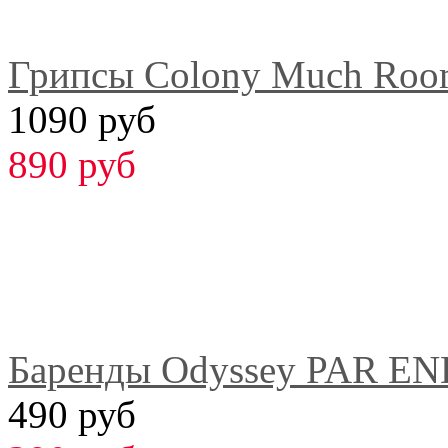
Грипсы Colony Much Ro
1090 руб
890 руб
Баренды Odyssey PAR E
490 руб