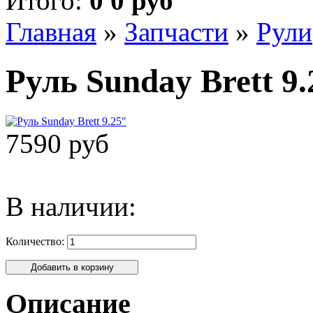
Итого:
0 0 руб
Главная
»
Запчасти
»
Рули
Руль Sunday Brett 9.
7590 руб
В наличии:
Количество:
Описание