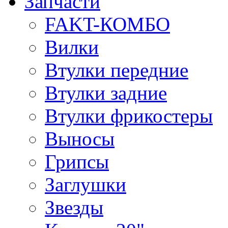
Запчасти
FAKT-КОМБО
Вилки
Втулки передние
Втулки задние
Втулки фрикостеры
Выносы
Грипсы
Заглушки
Звезды