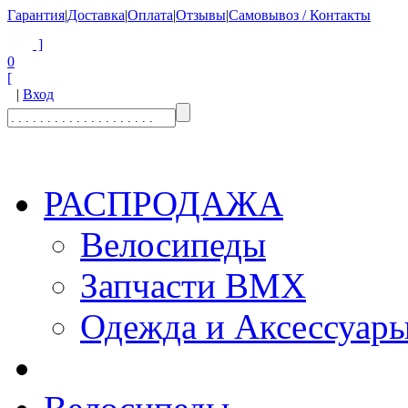
Гарантия
|
Доставка
|
Оплата
|
Отзывы
|
Самовывоз / Контакты
]
0
[
|
Вход
РАСПРОДАЖА
Велосипеды
Запчасти BMX
Одежда и Аксессуар