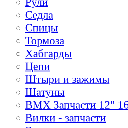
Рули
Седла
Спицы
Тормоза
Хабгарды
Цепи
Штыри и зажимы
Шатуны
BMX Запчасти 12" 16
Вилки - запчасти