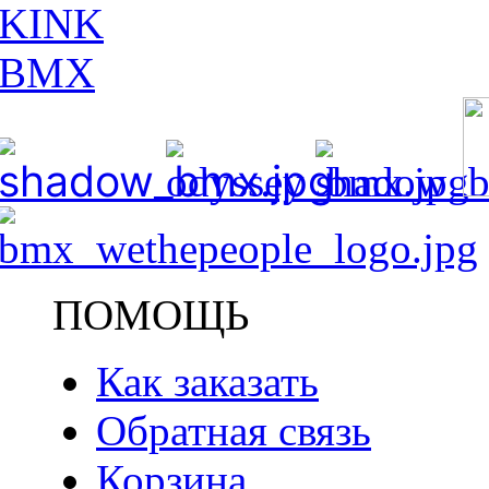
ПОМОЩЬ
Как заказать
Обратная связь
Корзина