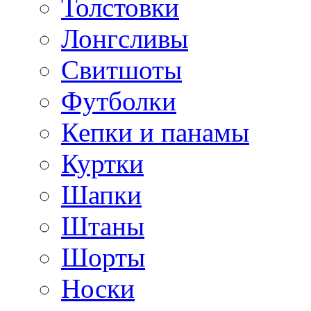
Толстовки
Лонгсливы
Свитшоты
Футболки
Кепки и панамы
Куртки
Шапки
Штаны
Шорты
Носки