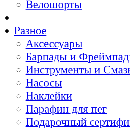
Велошорты
Разное
Аксессуары
Барпады и Фреймпа
Инструменты и Смаз
Насосы
Наклейки
Парафин для пег
Подарочный сертифи