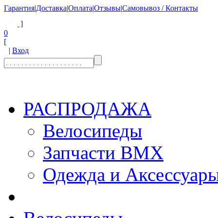
Гарантия
|
Доставка
|
Оплата
|
Отзывы
|
Самовывоз / Контакты
]
0
[
|
Вход
РАСПРОДАЖА
Велосипеды
Запчасти BMX
Одежда и Аксессуар