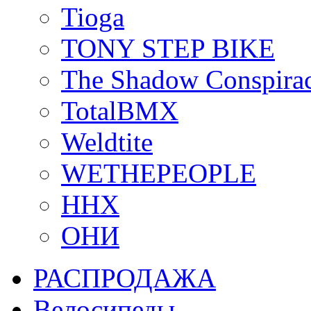
Tioga
TONY STEP BIKE
The Shadow Conspira
TotalBMX
Weldtite
WETHEPEOPLE
ННХ
ОНИ
РАСПРОДАЖА
Велосипеды