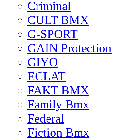
Criminal
CULT BMX
G-SPORT
GAIN Protection
GIYO
ECLAT
FAKT BMX
Family Bmx
Federal
Fiction Bmx