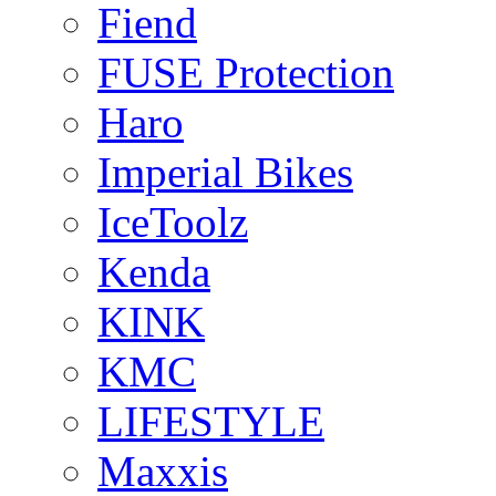
Fiend
FUSE Protection
Haro
Imperial Bikes
IceToolz
Kenda
KINK
KMC
LIFESTYLE
Maxxis