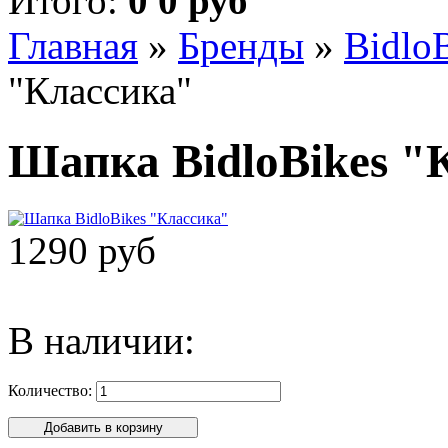
Итого:
0 0 руб
Главная
»
Бренды
»
Bidlo
"Классика"
Шапка BidloBikes "
1290 руб
В наличии:
Количество: