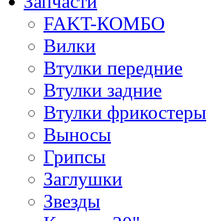
Запчасти
FAKT-КОМБО
Вилки
Втулки передние
Втулки задние
Втулки фрикостеры
Выносы
Грипсы
Заглушки
Звезды