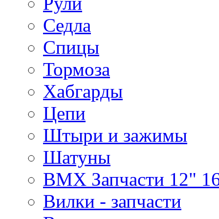
Рули
Седла
Спицы
Тормоза
Хабгарды
Цепи
Штыри и зажимы
Шатуны
BMX Запчасти 12" 16
Вилки - запчасти