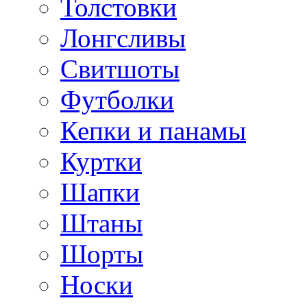
Толстовки
Лонгсливы
Свитшоты
Футболки
Кепки и панамы
Куртки
Шапки
Штаны
Шорты
Носки