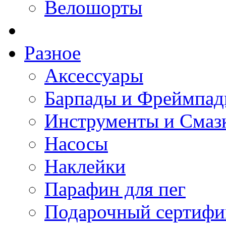
Велошорты
Разное
Аксессуары
Барпады и Фреймпа
Инструменты и Смаз
Насосы
Наклейки
Парафин для пег
Подарочный сертифи