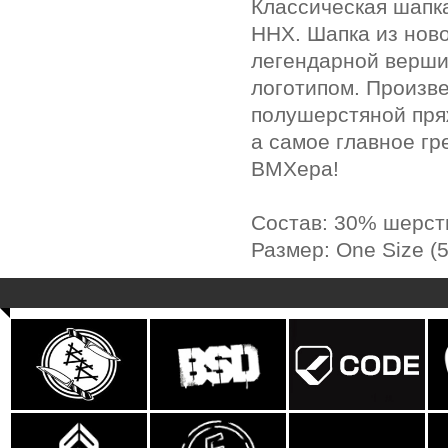
Классическая шапка
ННХ.
Шапка из ново
легендарной верши
логотипом. Произв
полушерстяной пря
а самое главное гр
BMXера!
Состав: 30% шерсть
Размер: One Size (5