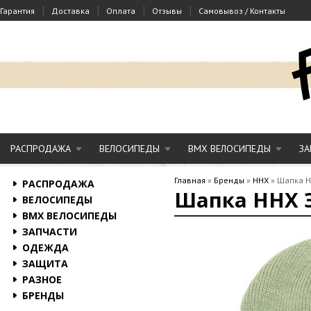
|
|
|
|
Гарантия
Доставка
Оплата
Отзывы
Самовывоз / Контакты
РАСПРОДАЖА
ВЕЛОСИПЕДЫ
BMX ВЕЛОСИПЕДЫ
ЗА
Главная
»
Бренды
»
ННХ
»
Шапка Н
РАСПРОДАЖА
Шапка ННХ Э
ВЕЛОСИПЕДЫ
BMX ВЕЛОСИПЕДЫ
ЗАПЧАСТИ
ОДЕЖДА
ЗАЩИТА
РАЗНОЕ
БРЕНДЫ