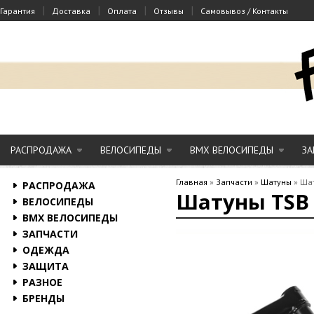
|
|
|
|
Гарантия
Доставка
Оплата
Отзывы
Самовывоз / Контакты
РАСПРОДАЖА
ВЕЛОСИПЕДЫ
BMX ВЕЛОСИПЕДЫ
ЗА
Главная
»
Запчасти
»
Шатуны
»
Шат
РАСПРОДАЖА
Шатуны TSB 
ВЕЛОСИПЕДЫ
BMX ВЕЛОСИПЕДЫ
ЗАПЧАСТИ
ОДЕЖДА
ЗАЩИТА
РАЗНОЕ
БРЕНДЫ