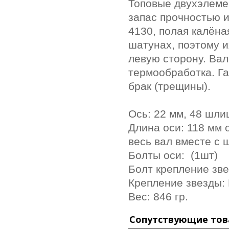
Топовые двухэлеме
запас прочностью 
4130, полая калёна
шатунах, поэтому и
левую сторону. Вал
термообработка.
Га
брак (трещины).
Ось: 22 мм, 48 шли
Длина оси:
118 мм 
весь вал вместе с 
Болты оси: (1шт)
Болт крепление зве
Крепление звезды: 
Вес: 846 гр.
Сопутствующие то