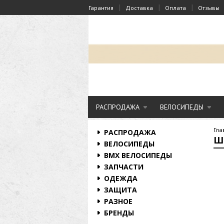
|
|
|
Гарантия
Доставка
Оплата
Отзывы
РАСПРОДАЖА
ВЕЛОСИПЕДЫ
Гла
РАСПРОДАЖА
Шо
ВЕЛОСИПЕДЫ
BMX ВЕЛОСИПЕДЫ
ЗАПЧАСТИ
ОДЕЖДА
ЗАЩИТА
РАЗНОЕ
БРЕНДЫ