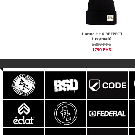
Шапка ННХ ЭВЕРЕСТ
(чёрный)
2290 РУБ
1790 РУБ