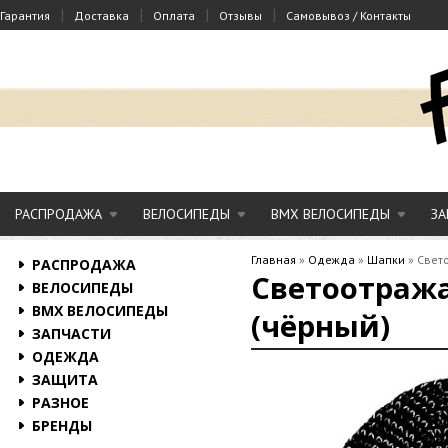
|
|
|
|
Гарантия
Доставка
Оплата
Отзывы
Самовывоз / Контакты
РАСПРОДАЖА
ВЕЛОСИПЕДЫ
BMX ВЕЛОСИПЕДЫ
ЗА
Главная
»
Одежда
»
Шапки
»
Свет
РАСПРОДАЖА
Светоотраж
ВЕЛОСИПЕДЫ
BMX ВЕЛОСИПЕДЫ
(чёрный)
ЗАПЧАСТИ
ОДЕЖДА
ЗАЩИТА
РАЗНОЕ
БРЕНДЫ