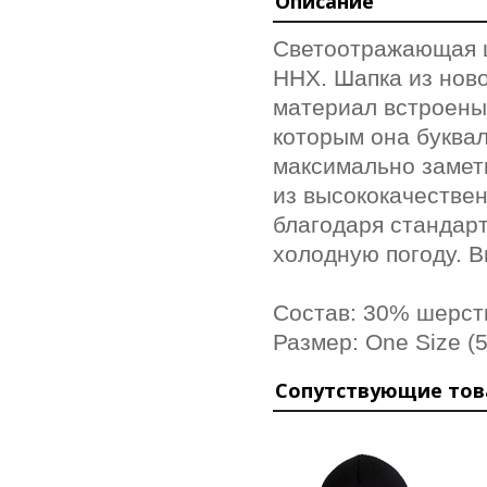
Описание
Светоотражающая ш
ННХ.
Шапка из ново
материал встроены
которым она буквал
максимально замет
из высококачестве
благодаря стандарт
холодную погоду. 
Состав: 30% шерсть
Размер: One Size (5
Сопутствующие то