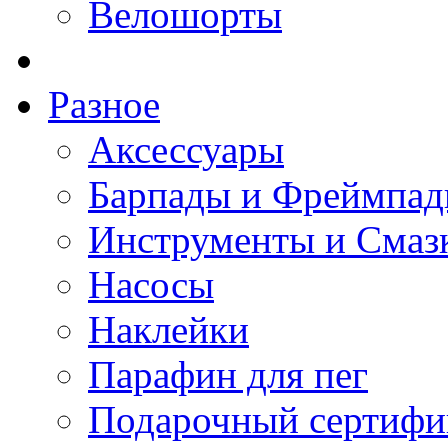
Велошорты
Разное
Аксессуары
Барпады и Фреймпа
Инструменты и Смаз
Насосы
Наклейки
Парафин для пег
Подарочный сертифи