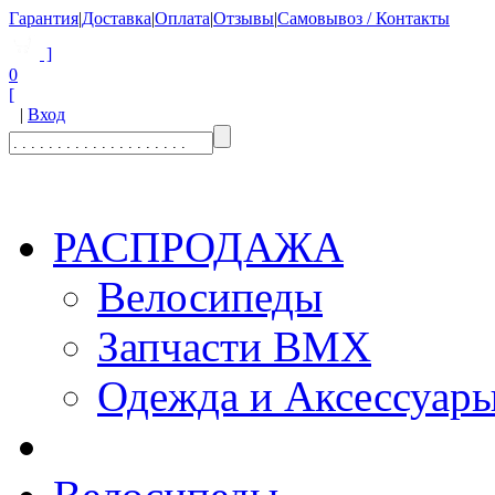
Гарантия
|
Доставка
|
Оплата
|
Отзывы
|
Самовывоз / Контакты
]
0
[
|
Вход
РАСПРОДАЖА
Велосипеды
Запчасти BMX
Одежда и Аксессуар