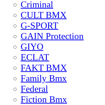
Criminal
CULT BMX
G-SPORT
GAIN Protection
GIYO
ECLAT
FAKT BMX
Family Bmx
Federal
Fiction Bmx