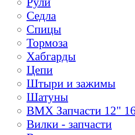
Рули
Седла
Спицы
Тормоза
Хабгарды
Цепи
Штыри и зажимы
Шатуны
BMX Запчасти 12" 16
Вилки - запчасти