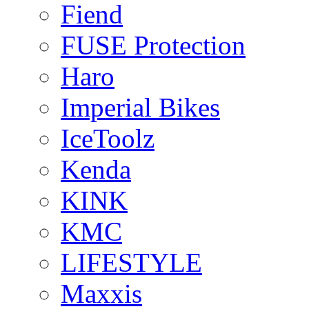
Fiend
FUSE Protection
Haro
Imperial Bikes
IceToolz
Kenda
KINK
KMC
LIFESTYLE
Maxxis