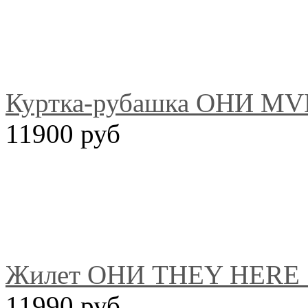
Куртка-рубашка ОНИ MVP 
11900 руб
Жилет ОНИ THEY HERE 
11990 руб