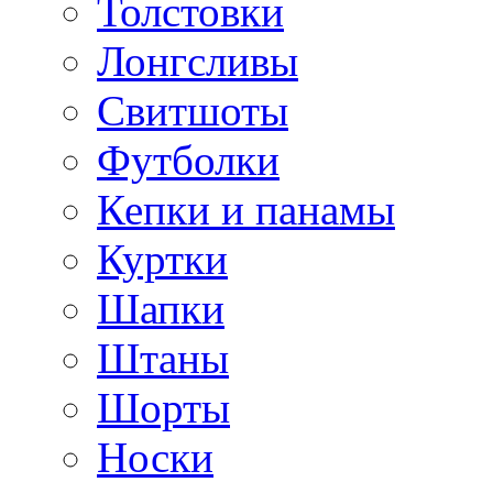
Толстовки
Лонгсливы
Свитшоты
Футболки
Кепки и панамы
Куртки
Шапки
Штаны
Шорты
Носки