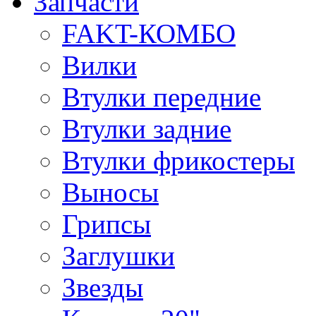
Запчасти
FAKT-КОМБО
Вилки
Втулки передние
Втулки задние
Втулки фрикостеры
Выносы
Грипсы
Заглушки
Звезды