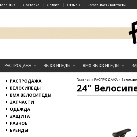
|
|
|
|
Гарантия
Доставка
Оплата
Отзывы
Самовывоз / Контакты
РАСПРОДАЖА
ВЕЛОСИПЕДЫ
BMX ВЕЛОСИПЕДЫ
ЗА
Главная
»
РАСПРОДАЖА
»
Велосип
РАСПРОДАЖА
24" Велосипе
ВЕЛОСИПЕДЫ
BMX ВЕЛОСИПЕДЫ
ЗАПЧАСТИ
ОДЕЖДА
ЗАЩИТА
РАЗНОЕ
БРЕНДЫ