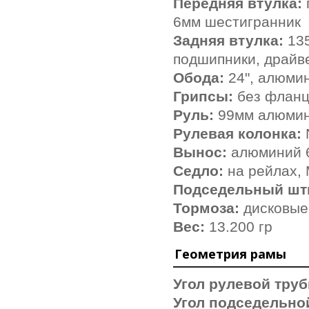
Передняя втулка:
6мм шестигранник
Задняя втулка:
13
подшипники, драйве
Обода:
24",
алюмин
Грипсы:
без фланц
Руль:
99мм алюмин
Рулевая колонка:
Вынос:
алюминий 6
Седло:
на рейлах,
Подседельный ш
Тормоза:
дисковые
Вес:
13.200 гр
Геометрия рамы
Угол рулевой труб
Угол подседельно