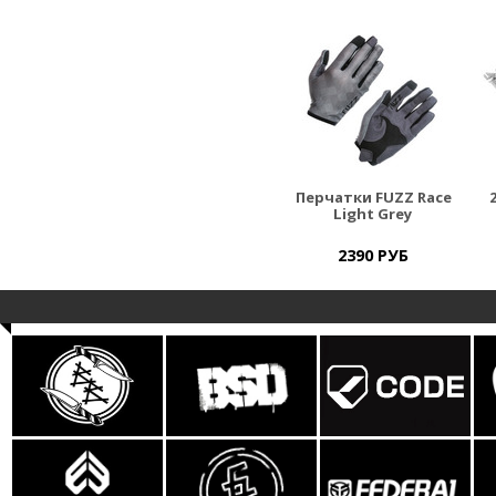
Перчатки FUZZ Race
Light Grey
2390 РУБ