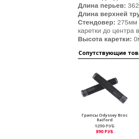
Длина перьев:
362
Длина верхней тр
Стендовер:
275мм
каретки до центра 
Высота каретки:
0
Сопутствующие то
Грипсы Odyssey Broc
Raiford
1290 РУБ
890 РУБ