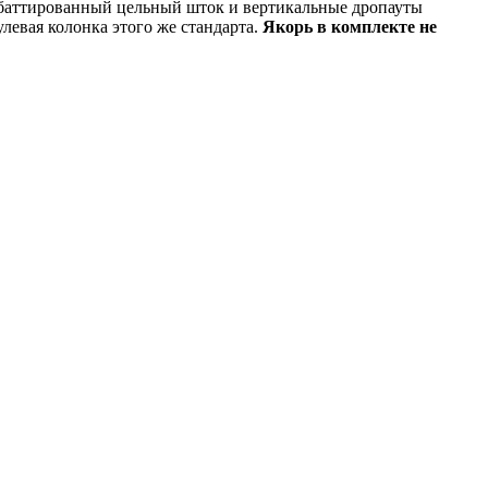
баттированный цельный шток и вертикальные дропауты
левая колонка этого же стандарта.
Якорь в комплекте не