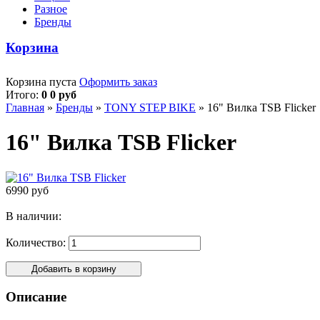
Разное
Бренды
Корзина
Корзина пуста
Оформить заказ
Итого:
0 0 руб
Главная
»
Бренды
»
TONY STEP BIKE
»
16" Вилка TSB Flicker
16" Вилка TSB Flicker
6990 руб
В наличии:
Количество:
Описание