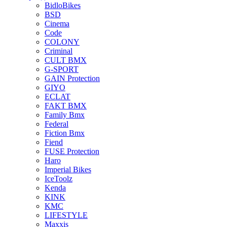
BidloBikes
BSD
Cinema
Code
COLONY
Criminal
CULT BMX
G-SPORT
GAIN Protection
GIYO
ECLAT
FAKT BMX
Family Bmx
Federal
Fiction Bmx
Fiend
FUSE Protection
Haro
Imperial Bikes
IceToolz
Kenda
KINK
KMC
LIFESTYLE
Maxxis