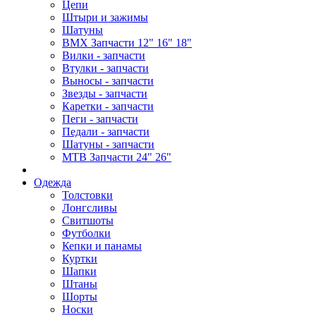
Цепи
Штыри и зажимы
Шатуны
BMX Запчасти 12" 16" 18"
Вилки - запчасти
Втулки - запчасти
Выносы - запчасти
Звезды - запчасти
Каретки - запчасти
Пеги - запчасти
Педали - запчасти
Шатуны - запчасти
MTB Запчасти 24" 26"
Одежда
Толстовки
Лонгсливы
Свитшоты
Футболки
Кепки и панамы
Куртки
Шапки
Штаны
Шорты
Носки