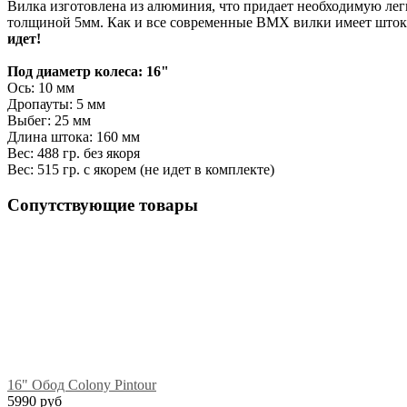
Вилка изготовлена из алюминия, что придает необходимую легк
толщиной 5мм. Как и все современные BMX вилки имеет шток ди
идет!
Под диаметр колеса: 16"
Ось: 10 мм
Дропауты: 5 мм
Выбег: 25 мм
Длина штока: 160 мм
Вес: 488 гр. без якоря
Вес: 515 гр. с якорем (не идет в комплекте)
Сопутствующие товары
16" Обод Colony Pintour
5990 руб