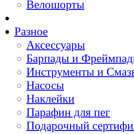
Велошорты
Разное
Аксессуары
Барпады и Фреймпа
Инструменты и Смаз
Насосы
Наклейки
Парафин для пег
Подарочный сертифи