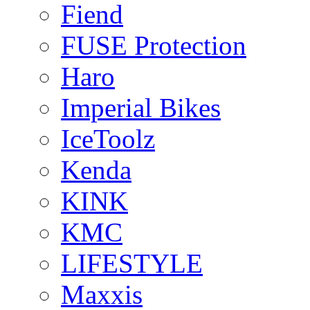
Fiend
FUSE Protection
Haro
Imperial Bikes
IceToolz
Kenda
KINK
KMC
LIFESTYLE
Maxxis