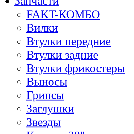
Запчасти
FAKT-КОМБО
Вилки
Втулки передние
Втулки задние
Втулки фрикостеры
Выносы
Грипсы
Заглушки
Звезды