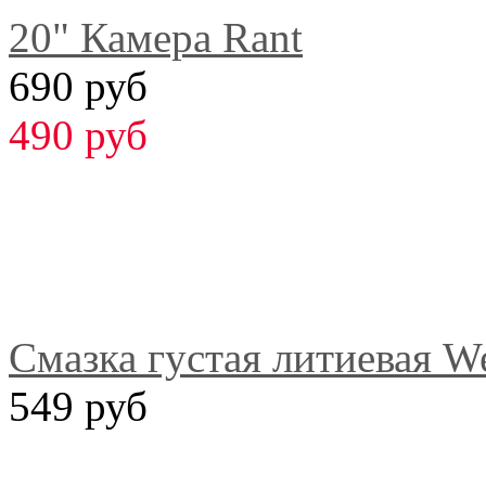
20" Камера Rant
690 руб
490 руб
Смазка густая литиевая We
549 руб