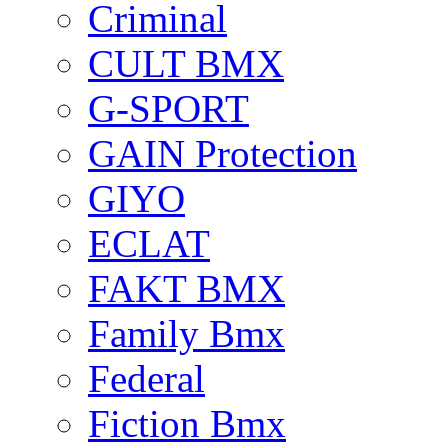
Criminal
CULT BMX
G-SPORT
GAIN Protection
GIYO
ECLAT
FAKT BMX
Family Bmx
Federal
Fiction Bmx