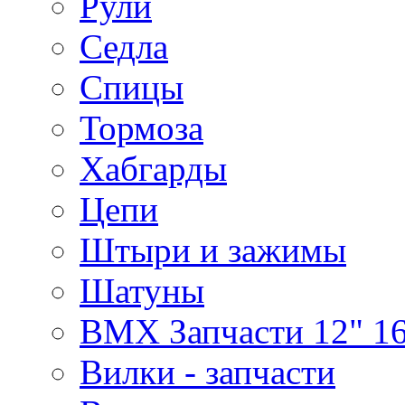
Рули
Седла
Спицы
Тормоза
Хабгарды
Цепи
Штыри и зажимы
Шатуны
BMX Запчасти 12" 16
Вилки - запчасти