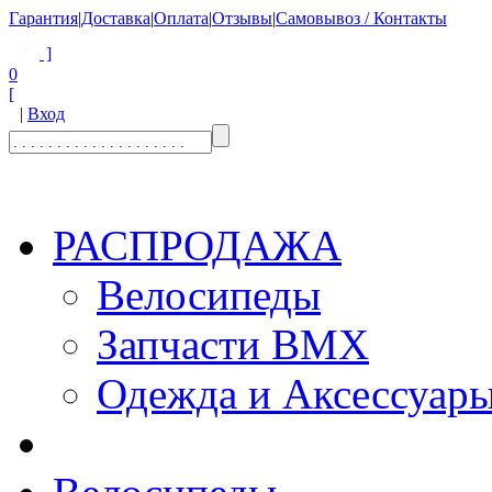
Гарантия
|
Доставка
|
Оплата
|
Отзывы
|
Самовывоз / Контакты
]
0
[
|
Вход
РАСПРОДАЖА
Велосипеды
Запчасти BMX
Одежда и Аксессуар