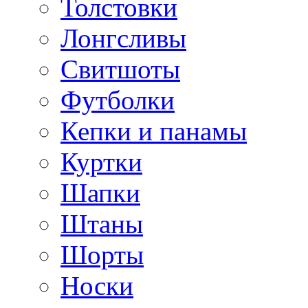
Толстовки
Лонгсливы
Свитшоты
Футболки
Кепки и панамы
Куртки
Шапки
Штаны
Шорты
Носки