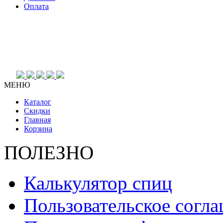
Оплата
МЕНЮ
Каталог
Скидки
Главная
Корзина
ПОЛЕЗНО
Калькулятор спиц
Пользовательское согл