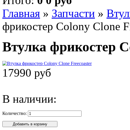
Итого:
0 0 руб
Главная
»
Запчасти
»
Втул
фрикостер Colony Clone Fr
Втулка фрикостер Co
17990 руб
В наличии:
Количество: