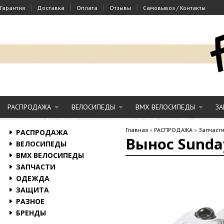
|
|
|
|
Гарантия
Доставка
Оплата
Отзывы
Самовывоз / Контакты
РАСПРОДАЖА
ВЕЛОСИПЕДЫ
BMX ВЕЛОСИПЕДЫ
ЗА
Главная
»
РАСПРОДАЖА
»
Запчаст
РАСПРОДАЖА
Вынос Sunda
ВЕЛОСИПЕДЫ
BMX ВЕЛОСИПЕДЫ
ЗАПЧАСТИ
ОДЕЖДА
ЗАЩИТА
РАЗНОЕ
БРЕНДЫ