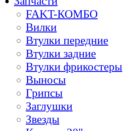
Запчасти
FAKT-КОМБО
Вилки
Втулки передние
Втулки задние
Втулки фрикостеры
Выносы
Грипсы
Заглушки
Звезды