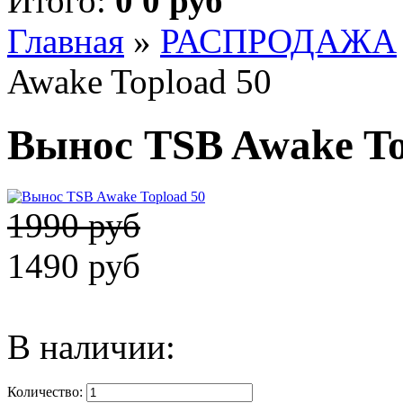
Итого:
0 0 руб
Главная
»
РАСПРОДАЖА
Awake Topload 50
Вынос TSB Awake To
1990 руб
1490 руб
В наличии:
Количество: