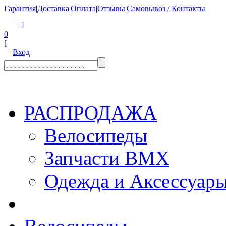
Гарантия
|
Доставка
|
Оплата
|
Отзывы
|
Самовывоз / Контакты
]
0
[
|
Вход
РАСПРОДАЖА
Велосипеды
Запчасти BMX
Одежда и Аксессуар