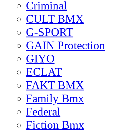
Criminal
CULT BMX
G-SPORT
GAIN Protection
GIYO
ECLAT
FAKT BMX
Family Bmx
Federal
Fiction Bmx