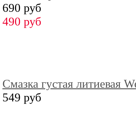
690 руб
490 руб
Смазка густая литиевая We
549 руб