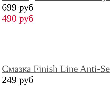
699 руб
490 руб
Смазка Finish Line Anti-S
249 руб