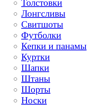
Толстовки
Лонгсливы
Свитшоты
Футболки
Кепки и панамы
Куртки
Шапки
Штаны
Шорты
Носки