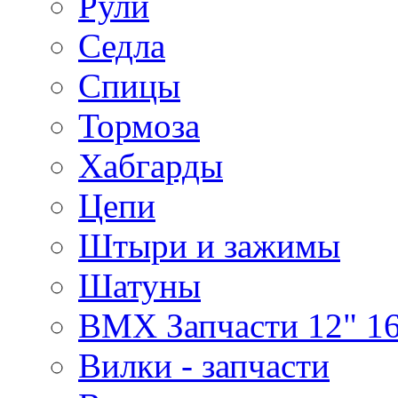
Рули
Седла
Спицы
Тормоза
Хабгарды
Цепи
Штыри и зажимы
Шатуны
BMX Запчасти 12" 16
Вилки - запчасти