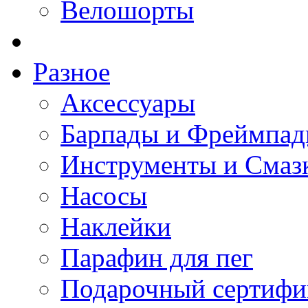
Велошорты
Разное
Аксессуары
Барпады и Фреймпа
Инструменты и Смаз
Насосы
Наклейки
Парафин для пег
Подарочный сертифи