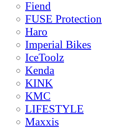
Fiend
FUSE Protection
Haro
Imperial Bikes
IceToolz
Kenda
KINK
KMC
LIFESTYLE
Maxxis