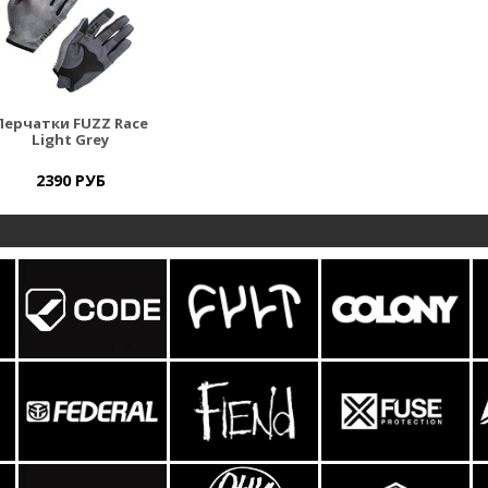
Перчатки FUZZ Race
Light Grey
2390 РУБ