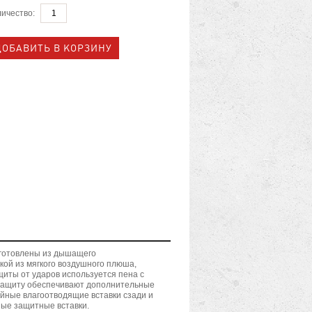
ичество:
Изготовлены из дышащего
ой из мягкого воздушного плюша,
щиты от ударов используется пена с
 защиту обеспечивают дополнительные
йные влагоотводящие вставки сзади и
ные защитные вставки.