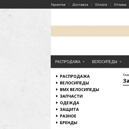
|
|
|
Гарантия
Доставка
Оплата
Отзывы
РАСПРОДАЖА
ВЕЛОСИПЕДЫ
Гла
РАСПРОДАЖА
За
ВЕЛОСИПЕДЫ
BMX ВЕЛОСИПЕДЫ
ЗАПЧАСТИ
ОДЕЖДА
ЗАЩИТА
РАЗНОЕ
БРЕНДЫ