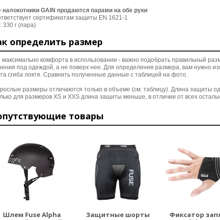
 налокотники GAIN продаются парами на обе руки
тветствует сертификатам защиты EN 1621-1
: 330 г (пара)
ак определить размер
 максимально комфорта в использовании - важно подобрать правильный раз
ения под одеждой, а не поверх нее. Для определения размера, вам нужно из
та сгиба локтя. Сравнить полученные данные с таблицей на фото.
зрослые размеры отличаются только в объеме (см. таблицу). Длина защиты о
олько для размеров XS и XXS длина защиты меньше, в отличии от всех остал
опутствующие товары
Шлем Fuse Alpha
Защитные шорты
Фиксатор зап