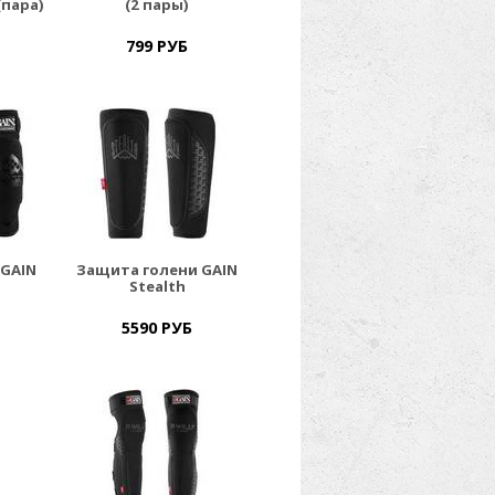
(пара)
(2 пары)
799 РУБ
GAIN
Защита голени GAIN
Stealth
5590 РУБ