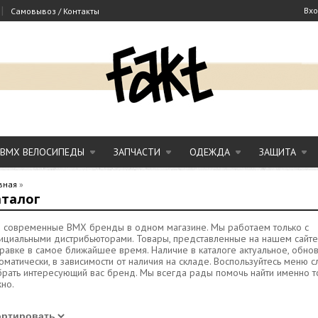
|
Вх
Самовывоз / Контакты
BMX ВЕЛОСИПЕДЫ
ЗАПЧАСТИ
ОДЕЖДА
ЗАЩИТА
вная
»
аталог
е современные BMX бренды в одном магазине. Мы работаем только с
циальными дистрибьюторами. Товары, представленные на нашем сайте
равке в самое ближайшее время. Наличие в каталоге актуальное, обно
оматически, в зависимости от наличия на складе. Воспользуйтесь меню с
рать интересующий вас бренд. Мы всегда рады помочь найти именно то
но.