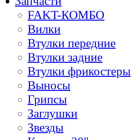
Запчасти
FAKT-КОМБО
Вилки
Втулки передние
Втулки задние
Втулки фрикостеры
Выносы
Грипсы
Заглушки
Звезды