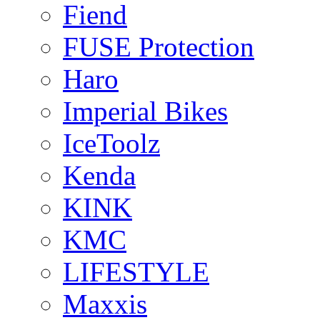
Fiend
FUSE Protection
Haro
Imperial Bikes
IceToolz
Kenda
KINK
KMC
LIFESTYLE
Maxxis