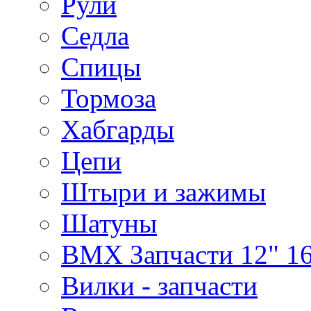
Рули
Седла
Спицы
Тормоза
Хабгарды
Цепи
Штыри и зажимы
Шатуны
BMX Запчасти 12" 16
Вилки - запчасти