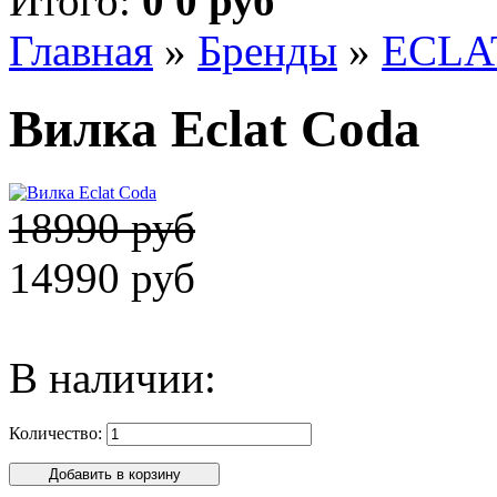
Итого:
0 0 руб
Главная
»
Бренды
»
ECLA
Вилка Eclat Coda
18990 руб
14990 руб
В наличии:
Количество: