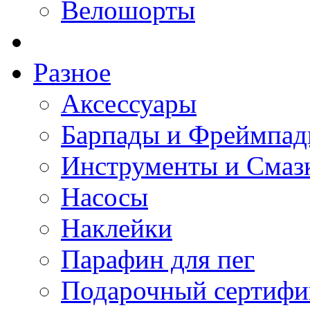
Велошорты
Разное
Аксессуары
Барпады и Фреймпа
Инструменты и Смаз
Насосы
Наклейки
Парафин для пег
Подарочный сертифи