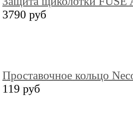
Защита щиколотки FUSE Al
3790 руб
Проставочное кольцо Nec
119 руб