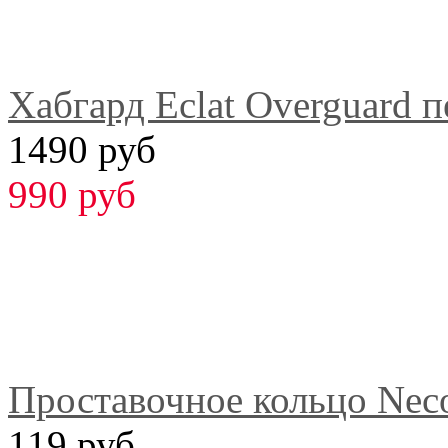
Хабгард Eclat Overguard 
1490 руб
990 руб
Проставочное кольцо Nec
119 руб