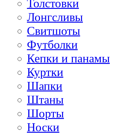
Толстовки
Лонгсливы
Свитшоты
Футболки
Кепки и панамы
Куртки
Шапки
Штаны
Шорты
Носки