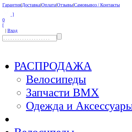
Гарантия
|
Доставка
|
Оплата
|
Отзывы
|
Самовывоз / Контакты
]
0
[
|
Вход
РАСПРОДАЖА
Велосипеды
Запчасти BMX
Одежда и Аксессуар