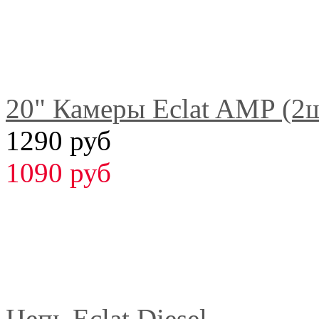
20" Камеры Eclat AMP (2
1290 руб
1090 руб
Цепь Eclat Diesel