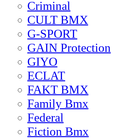
Criminal
CULT BMX
G-SPORT
GAIN Protection
GIYO
ECLAT
FAKT BMX
Family Bmx
Federal
Fiction Bmx