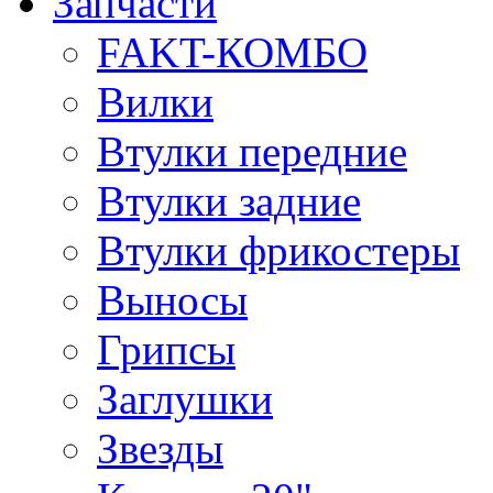
Запчасти
FAKT-КОМБО
Вилки
Втулки передние
Втулки задние
Втулки фрикостеры
Выносы
Грипсы
Заглушки
Звезды