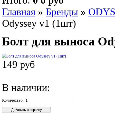
Итого:
0 0 руб
Главная
»
Бренды
»
ODYS
Odyssey v1 (1шт)
Болт для выноса Ody
149 руб
В наличии:
Количество: