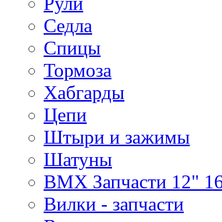
Рули
Седла
Спицы
Тормоза
Хабгарды
Цепи
Штыри и зажимы
Шатуны
BMX Запчасти 12" 16
Вилки - запчасти