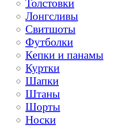
Толстовки
Лонгсливы
Свитшоты
Футболки
Кепки и панамы
Куртки
Шапки
Штаны
Шорты
Носки