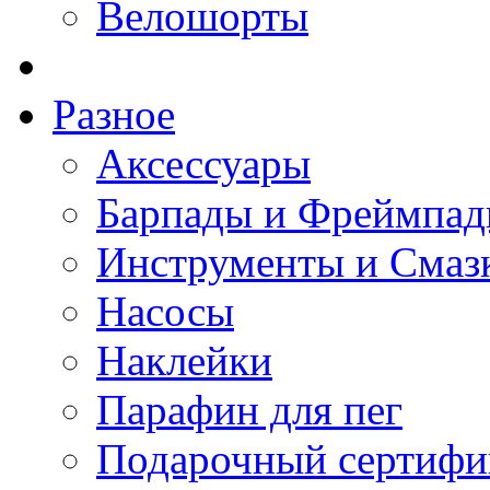
Велошорты
Разное
Аксессуары
Барпады и Фреймпа
Инструменты и Смаз
Насосы
Наклейки
Парафин для пег
Подарочный сертифи