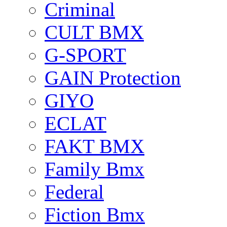
Criminal
CULT BMX
G-SPORT
GAIN Protection
GIYO
ECLAT
FAKT BMX
Family Bmx
Federal
Fiction Bmx