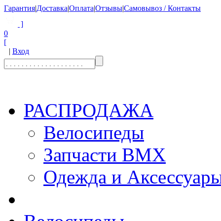
Гарантия
|
Доставка
|
Оплата
|
Отзывы
|
Самовывоз / Контакты
]
0
[
|
Вход
РАСПРОДАЖА
Велосипеды
Запчасти BMX
Одежда и Аксессуар