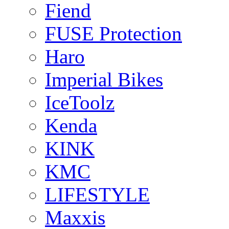
Fiend
FUSE Protection
Haro
Imperial Bikes
IceToolz
Kenda
KINK
KMC
LIFESTYLE
Maxxis