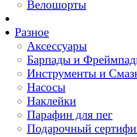
Велошорты
Разное
Аксессуары
Барпады и Фреймпа
Инструменты и Смаз
Насосы
Наклейки
Парафин для пег
Подарочный сертифи