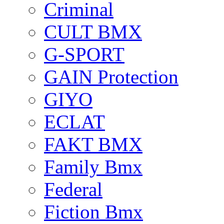
Criminal
CULT BMX
G-SPORT
GAIN Protection
GIYO
ECLAT
FAKT BMX
Family Bmx
Federal
Fiction Bmx