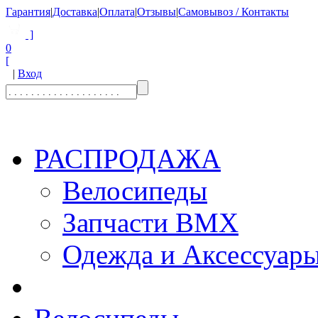
Гарантия
|
Доставка
|
Оплата
|
Отзывы
|
Самовывоз / Контакты
]
0
[
|
Вход
РАСПРОДАЖА
Велосипеды
Запчасти BMX
Одежда и Аксессуар