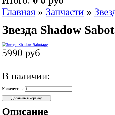
Итого:
0 0 руб
Главная
»
Запчасти
»
Звез
Звезда Shadow Sabot
5990 руб
В наличии:
Количество:
Описание