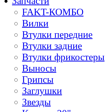
Запчасти
FAKT-КОМБО
Вилки
Втулки передние
Втулки задние
Втулки фрикостеры
Выносы
Грипсы
Заглушки
Звезды