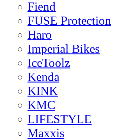
Fiend
FUSE Protection
Haro
Imperial Bikes
IceToolz
Kenda
KINK
KMC
LIFESTYLE
Maxxis