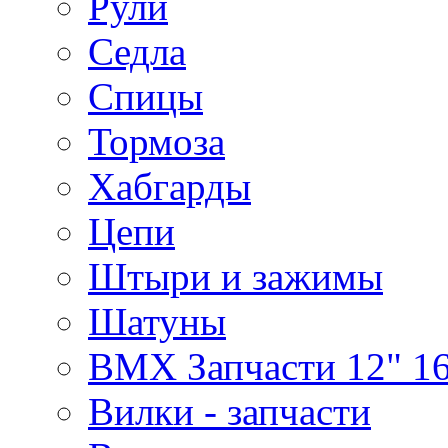
Рули
Седла
Спицы
Тормоза
Хабгарды
Цепи
Штыри и зажимы
Шатуны
BMX Запчасти 12" 16
Вилки - запчасти