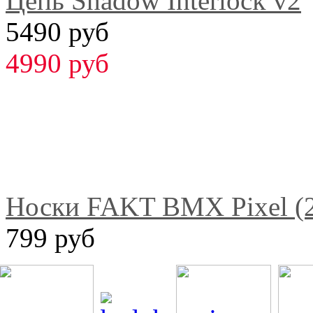
Цепь Shadow Interlock v2
5490 руб
4990 руб
Носки FAKT BMX Pixel (2
799 руб