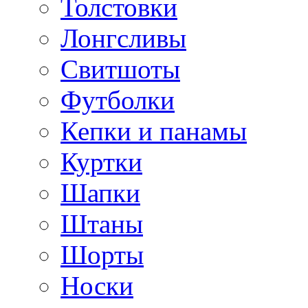
Толстовки
Лонгсливы
Свитшоты
Футболки
Кепки и панамы
Куртки
Шапки
Штаны
Шорты
Носки