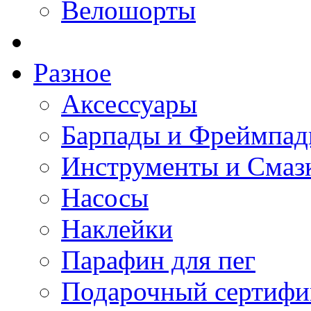
Велошорты
Разное
Аксессуары
Барпады и Фреймпа
Инструменты и Смаз
Насосы
Наклейки
Парафин для пег
Подарочный сертифи