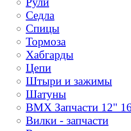
Рули
Седла
Спицы
Тормоза
Хабгарды
Цепи
Штыри и зажимы
Шатуны
BMX Запчасти 12" 16
Вилки - запчасти