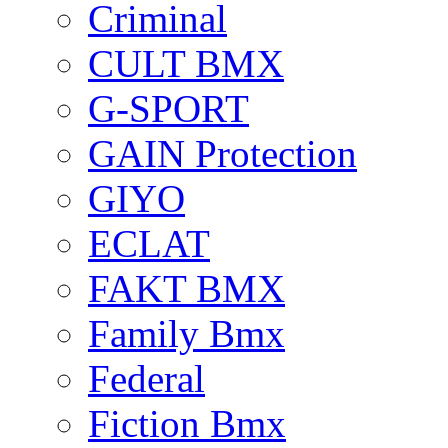
Criminal
CULT BMX
G-SPORT
GAIN Protection
GIYO
ECLAT
FAKT BMX
Family Bmx
Federal
Fiction Bmx