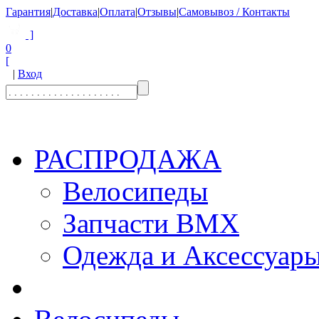
Гарантия
|
Доставка
|
Оплата
|
Отзывы
|
Самовывоз / Контакты
]
0
[
|
Вход
РАСПРОДАЖА
Велосипеды
Запчасти BMX
Одежда и Аксессуар