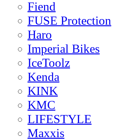
Fiend
FUSE Protection
Haro
Imperial Bikes
IceToolz
Kenda
KINK
KMC
LIFESTYLE
Maxxis