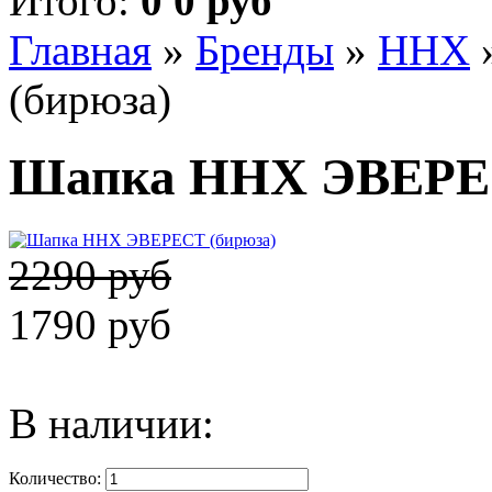
Итого:
0 0 руб
Главная
»
Бренды
»
ННХ
(бирюза)
Шапка ННХ ЭВЕРЕС
2290 руб
1790 руб
В наличии:
Количество: