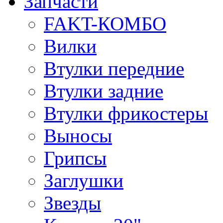
Запчасти
FAKT-КОМБО
Вилки
Втулки передние
Втулки задние
Втулки фрикостеры
Выносы
Грипсы
Заглушки
Звезды