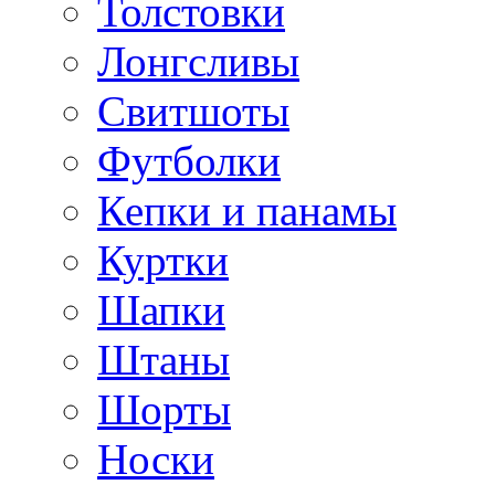
Толстовки
Лонгсливы
Свитшоты
Футболки
Кепки и панамы
Куртки
Шапки
Штаны
Шорты
Носки