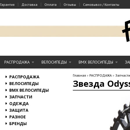
|
|
|
|
Гарантия
Доставка
Оплата
Отзывы
Самовывоз / Контакты
РАСПРОДАЖА
ВЕЛОСИПЕДЫ
BMX ВЕЛОСИПЕДЫ
ЗА
Главная
»
РАСПРОДАЖА
»
Запчаст
РАСПРОДАЖА
Звезда Odys
ВЕЛОСИПЕДЫ
BMX ВЕЛОСИПЕДЫ
ЗАПЧАСТИ
ОДЕЖДА
ЗАЩИТА
РАЗНОЕ
БРЕНДЫ