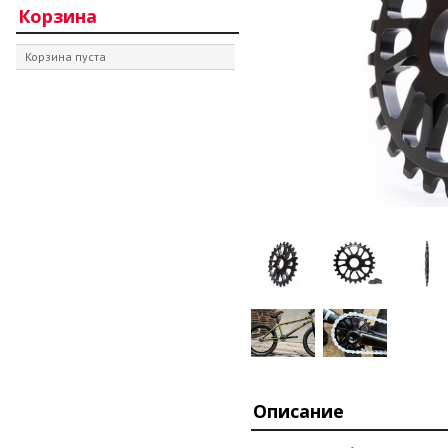
Корзина
Корзина пуста
Описание