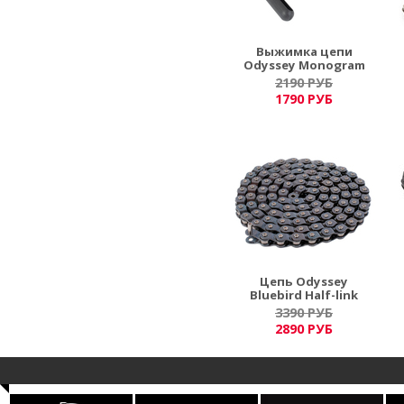
Выжимка цепи
Odyssey Monogram
V2
2190 РУБ
1790 РУБ
Цепь Odyssey
Bluebird Half-link
3390 РУБ
2890 РУБ