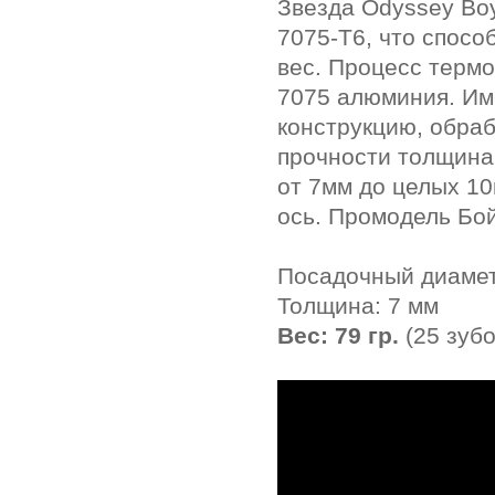
Звезда Odyssey Bo
7075-T6, что спосо
вес. Процесс терм
7075 алюминия. Им
конструкцию, обра
прочности толщина 
от 7мм до целых 10
ось.
Промодель Бой
Посадочный диамет
Толщина: 7 мм
Вес: 79 гр.
(25 зубо