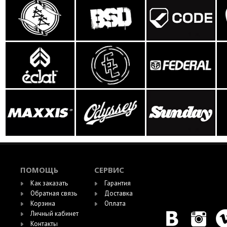
ПОМОЩЬ
СЕРВИС
Как заказать
Гарантия
Обратная связь
Доставка
Корзина
Оплата
Личный кабинет
Контакты